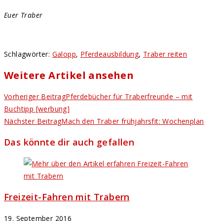
Euer Traber
Schlagwörter
:
Galopp
,
Pferdeausbildung
,
Traber reiten
Weitere Artikel ansehen
Vorheriger Beitrag
Pferdebücher für Traberfreunde – mit
Buchtipp [werbung]
Nächster Beitrag
Mach den Traber frühjahrsfit: Wochenplan
Das könnte dir auch gefallen
Freizeit-Fahren mit Trabern
19. September 2016