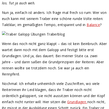
los. Tut ja auch weh.
Nun ja, einfach ist anders. Ich frage mal frech so rum: Wer von
euch kann mit seinem Traber eine schöne runde Volte reiten:
Taktklar, im gemäßigten Tempo, entspannt und in
Balance
?
Wenn das noch nicht ganz klappt – das ist kein Beinbruch. Aber
wartet dann noch mit dem Galopp und festigt bitte erst
Grundlagen. Und ja, das dauert. Bei meiner Stute ca. zwei
Jahre – und dann saßen die Grundprinzipien der Reiterei. Aber
rennen wollte sie trotzdem noch. Sie war ja auch ein
Rennpferd.
Nochmal: Ich erhalte unheimlich viele Zuschriften, wo viele
ReiterInnen ihr Leid klagen, dass ihr Traber noch nicht
ordentlich galoppiert, sie nicht aussitzen können und der Kopf
einfach nicht runter will: Hier sitzen die
Grundlagen
noch nicht,
ihr müsst in der Ausbildung einen Schritt zurück. Ein Traber ist