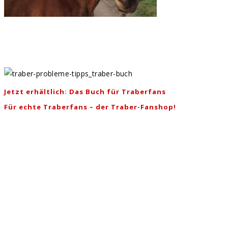
Jetzt erhältlich: Das Buch für Traberfans
Für echte Traberfans – der Traber-Fanshop!
Allgemein
Der Heuboden