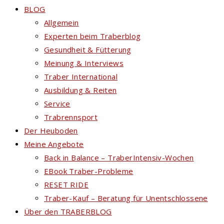
BLOG
Allgemein
Experten beim Traberblog
Gesundheit & Fütterung
Meinung & Interviews
Traber International
Ausbildung & Reiten
Service
Trabrennsport
Der Heuboden
Meine Angebote
Back in Balance – TraberIntensiv-Wochen
EBook Traber-Probleme
RESET RIDE
Traber-Kauf – Beratung für Unentschlossene
Über den TRABERBLOG