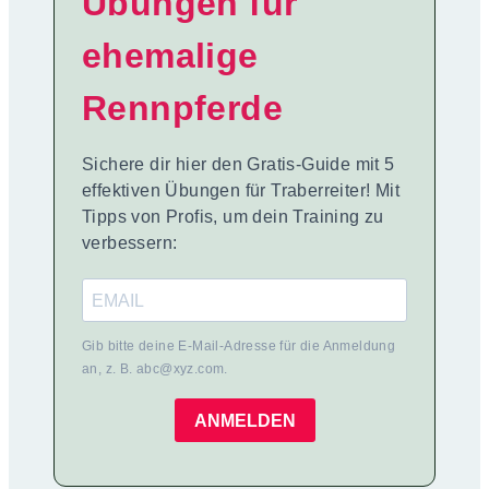
Übungen für
ehemalige
Rennpferde
Sichere dir hier den Gratis-Guide mit 5
effektiven Übungen für Traberreiter! Mit
Tipps von Profis, um dein Training zu
verbessern:
Gib bitte deine E-Mail-Adresse für die Anmeldung
an, z. B. abc@xyz.com.
ANMELDEN