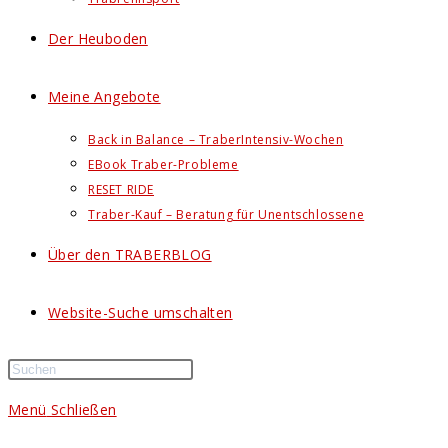
Der Heuboden
Meine Angebote
Back in Balance – TraberIntensiv-Wochen
EBook Traber-Probleme
RESET RIDE
Traber-Kauf – Beratung für Unentschlossene
Über den TRABERBLOG
Website-Suche umschalten
Menü
Schließen