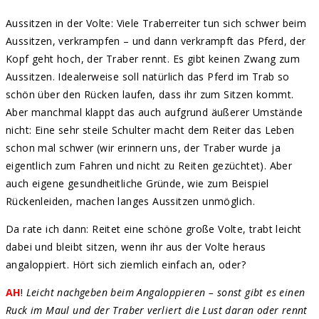
Aussitzen in der Volte: Viele Traberreiter tun sich schwer beim
Aussitzen, verkrampfen – und dann verkrampft das Pferd, der
Kopf geht hoch, der Traber rennt. Es gibt keinen Zwang zum
Aussitzen. Idealerweise soll natürlich das Pferd im Trab so
schön über den Rücken laufen, dass ihr zum Sitzen kommt.
Aber manchmal klappt das auch aufgrund äußerer Umstände
nicht: Eine sehr steile Schulter macht dem Reiter das Leben
schon mal schwer (wir erinnern uns, der Traber wurde ja
eigentlich zum Fahren und nicht zu Reiten gezüchtet). Aber
auch eigene gesundheitliche Gründe, wie zum Beispiel
Rückenleiden, machen langes Aussitzen unmöglich.
Da rate ich dann: Reitet eine schöne große Volte, trabt leicht
dabei und bleibt sitzen, wenn ihr aus der Volte heraus
angaloppiert. Hört sich ziemlich einfach an, oder?
AH
!
Leicht nachgeben beim Angaloppieren – sonst gibt es einen
Ruck im Maul und der Traber verliert die Lust daran oder rennt