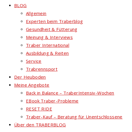
BLOG
Allgemein
Experten beim Traberblog
Gesundheit & Fütterung
Meinung & Interviews
Traber International
Ausbildung & Reiten
Service
Trabrennsport
Der Heuboden
Meine Angebote
Back in Balance – TraberIntensiv-Wochen
EBook Traber-Probleme
RESET RIDE
Traber-Kauf – Beratung für Unentschlossene
Über den TRABERBLOG