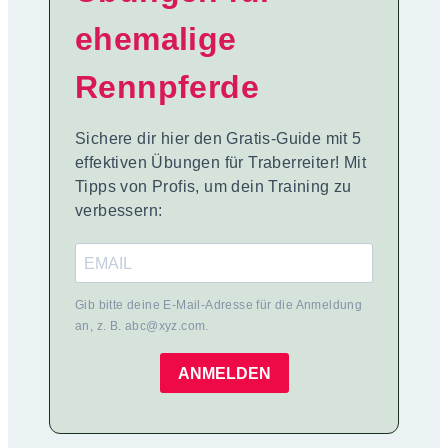
ehemalige
Rennpferde
Sichere dir hier den Gratis-Guide mit 5
effektiven Übungen für Traberreiter! Mit
Tipps von Profis, um dein Training zu
verbessern:
Gib bitte deine E-Mail-Adresse für die Anmeldung
an, z. B. abc@xyz.com.
ANMELDEN