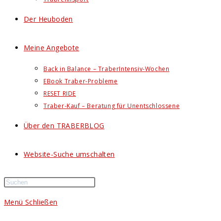
Der Heuboden
Meine Angebote
Back in Balance – TraberIntensiv-Wochen
EBook Traber-Probleme
RESET RIDE
Traber-Kauf – Beratung für Unentschlossene
Über den TRABERBLOG
Website-Suche umschalten
Menü
Schließen