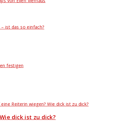
ps von Ellen Vierhaus
ie dick ist zu dick?