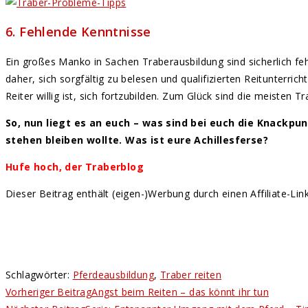
6. Fehlende Kenntnisse
Ein großes Manko in Sachen Traberausbildung sind sicherlich fe
daher, sich sorgfältig zu belesen und qualifizierten Reitunterr
Reiter willig ist, sich fortzubilden. Zum Glück sind die meisten
So, nun liegt es an euch – was sind bei euch die Knackpun
stehen bleiben wollte. Was ist eure Achillesferse?
Hufe hoch, der Traberblog
Dieser Beitrag enthält (eigen-)Werbung durch einen Affiliate-Li
Schlagwörter
:
Pferdeausbildung
,
Traber reiten
Weitere
Vorheriger Beitrag
Angst beim Reiten – das könnt ihr tun