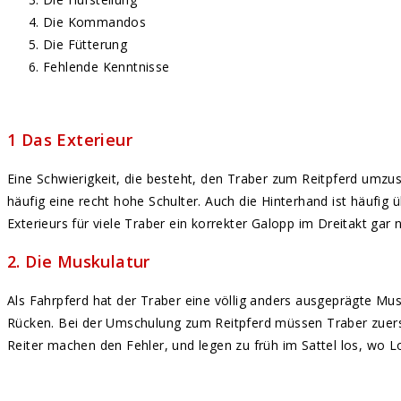
Die Kommandos
Die Fütterung
Fehlende Kenntnisse
1 Das Exterieur
Eine Schwierigkeit, die besteht, den Traber zum Reitpferd umzus
häufig eine recht hohe Schulter. Auch die Hinterhand ist häufig
Exterieurs für viele Traber ein korrekter Galopp im Dreitakt gar
2. Die Muskulatur
Als Fahrpferd hat der Traber eine völlig anders ausgeprägte Mu
Rücken. Bei der Umschulung zum Reitpferd müssen Traber zuerst e
Reiter machen den Fehler, und legen zu früh im Sattel los, wo