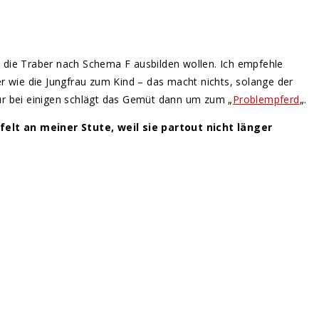
, die Traber nach Schema F ausbilden wollen. Ich empfehle
er wie die Jungfrau zum Kind – das macht nichts, solange der
 Nur bei einigen schlägt das Gemüt dann um zum „
Problempferd
„.
elt an meiner Stute, weil sie partout nicht länger