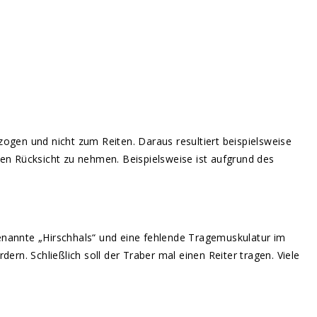
zogen und nicht zum Reiten. Daraus resultiert beispielsweise
pen Rücksicht zu nehmen. Beispielsweise ist aufgrund des
genannte „Hirschhals“ und eine fehlende Tragemuskulatur im
rn. Schließlich soll der Traber mal einen Reiter tragen. Viele