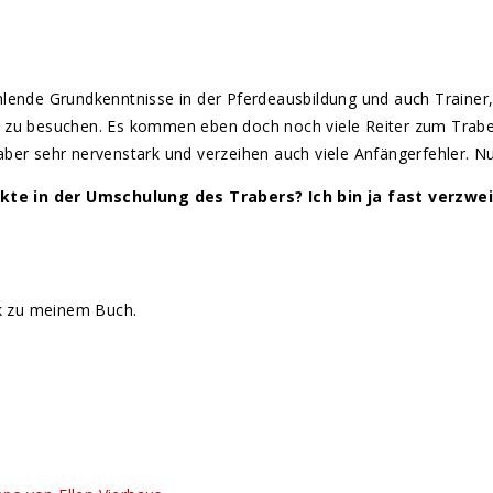
hlende Grundkenntnisse in der Pferdeausbildung und auch Trainer
icht zu besuchen. Es kommen eben doch noch viele Reiter zum Trab
 Traber sehr nervenstark und verzeihen auch viele Anfängerfehler.
kte in der Umschulung des Trabers? Ich bin ja fast verzweif
nk zu meinem Buch.