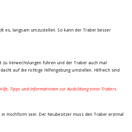
gilt es, langsam umzustellen. So kann der Traber besser
ht zu Verwechslungen führen und der Traber auch mal
ht auf die richtige Hilfengebung umstellen. Hilfreich sind
Hilfe, Tipp
s und Informationen zur Ausb
ildung eines Trabers.
oll in Hochform sein. Der Neubesitzer muss den Traber erstmal