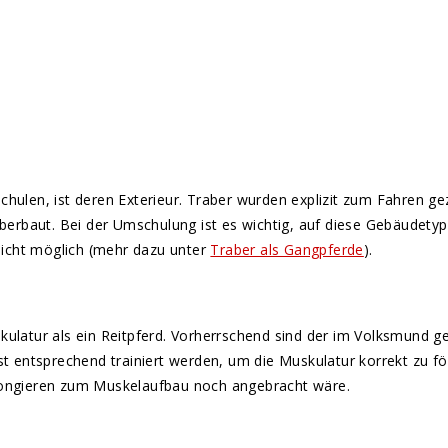
chulen, ist deren Exterieur. Traber wurden explizit zum Fahren ge
 überbaut. Bei der Umschulung ist es wichtig, auf diese Gebäudety
 nicht möglich (mehr dazu unter
Traber als Gangpferde
).
skulatur als ein Reitpferd. Vorherrschend sind der im Volksmund 
ntsprechend trainiert werden, um die Muskulatur korrekt zu förde
 Longieren zum Muskelaufbau noch angebracht wäre.