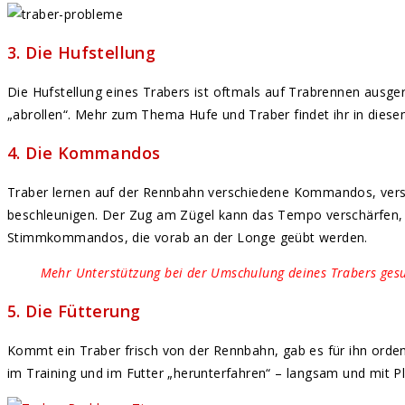
3. Die Hufstellung
Die Hufstellung eines Trabers ist oftmals auf Trabrennen ausger
„abrollen“. Mehr zum Thema Hufe und Traber findet ihr in dies
4. Die Kommandos
Traber lernen auf der Rennbahn verschiedene Kommandos, versc
beschleunigen. Der Zug am Zügel kann das Tempo verschärfen, wa
Stimmkommandos, die vorab an der Longe geübt werden.
Mehr Unterstützung bei der Umschulung deines Trabers gesu
5. Die Fütterung
Kommt ein Traber frisch von der Rennbahn, gab es für ihn orden
im Training und im Futter „herunterfahren“ – langsam und mit P