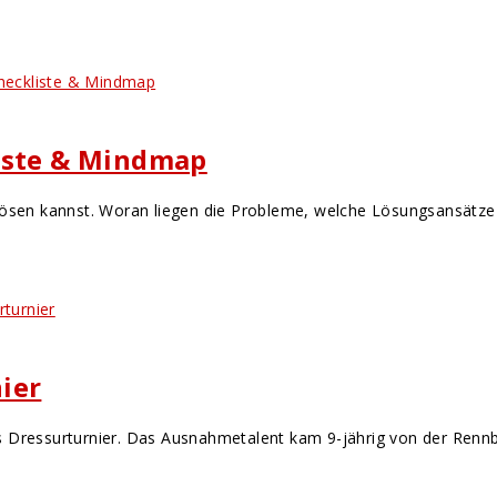
liste & Mindmap
lösen kannst. Woran liegen die Probleme, welche Lösungsansätze 
ier
Dressurturnier. Das Ausnahmetalent kam 9-jährig von der Rennbahn