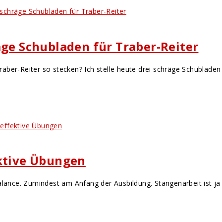
äge Schubladen für Traber-Reiter
aber-Reiter so stecken? Ich stelle heute drei schräge Schublade
ektive Übungen
Balance. Zumindest am Anfang der Ausbildung. Stangenarbeit ist j