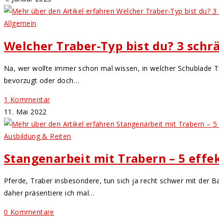
Allgemein
Welcher Traber-Typ bist du? 3 schr
Na, wer wollte immer schon mal wissen, in welcher Schublade Tr
bevorzugt oder doch…
1 Kommentar
11. Mai 2022
Ausbildung & Reiten
Stangenarbeit mit Trabern – 5 eff
Pferde, Traber insbesondere, tun sich ja recht schwer mit der 
daher präsentiere ich mal…
0 Kommentare