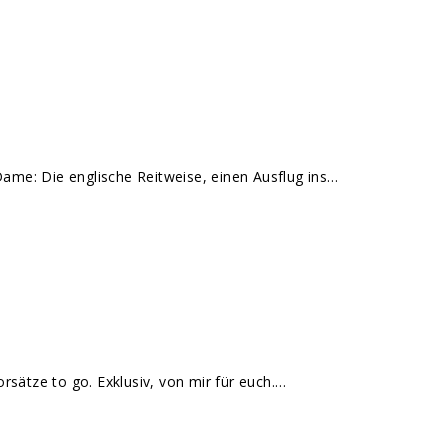
-Dame: Die englische Reitweise, einen Ausflug ins…
rsätze to go. Exklusiv, von mir für euch.…