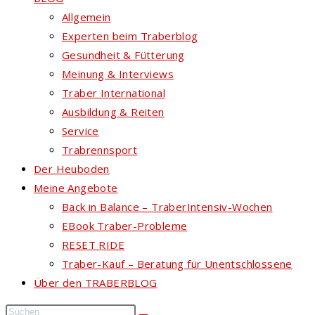
Allgemein
Experten beim Traberblog
Gesundheit & Fütterung
Meinung & Interviews
Traber International
Ausbildung & Reiten
Service
Trabrennsport
Der Heuboden
Meine Angebote
Back in Balance – TraberIntensiv-Wochen
EBook Traber-Probleme
RESET RIDE
Traber-Kauf – Beratung für Unentschlossene
Über den TRABERBLOG