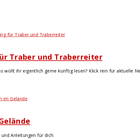
ür Traber und Traberreiter
 wollt ihr eigentlich gerne künftig lesen? Klick rein für aktuelle N
 Gelände
und Anleitungen für dich: