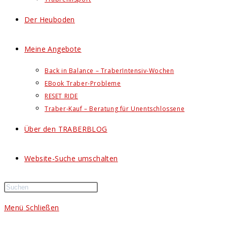
Der Heuboden
Meine Angebote
Back in Balance – TraberIntensiv-Wochen
EBook Traber-Probleme
RESET RIDE
Traber-Kauf – Beratung für Unentschlossene
Über den TRABERBLOG
Website-Suche umschalten
Menü
Schließen