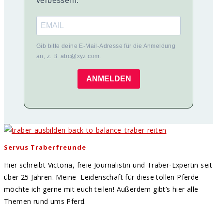
verbessern:
Gib bitte deine E-Mail-Adresse für die Anmeldung
an, z. B. abc@xyz.com.
ANMELDEN
Servus Traberfreunde
Hier schreibt Victoria, freie Journalistin und Traber-Expertin seit
über 25 Jahren. Meine Leidenschaft für diese tollen Pferde
möchte ich gerne mit euch teilen! Außerdem gibt’s hier alle
Themen rund ums Pferd.