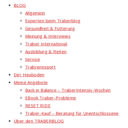
BLOG
Allgemein
Experten beim Traberblog
Gesundheit & Fütterung
Meinung & Interviews
Traber International
Ausbildung & Reiten
Service
Trabrennsport
Der Heuboden
Meine Angebote
Back in Balance – TraberIntensiv-Wochen
EBook Traber-Probleme
RESET RIDE
Traber-Kauf – Beratung für Unentschlossene
Über den TRABERBLOG