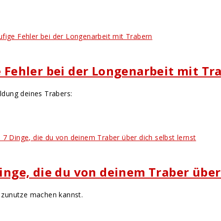
e Fehler bei der Longenarbeit mit Tr
ildung deines Trabers:
Dinge, die du von deinem Traber über 
as zunutze machen kannst.