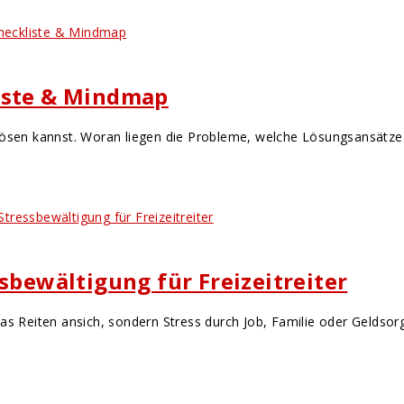
liste & Mindmap
lösen kannst. Woran liegen die Probleme, welche Lösungsansätze 
sbewältigung für Freizeitreiter
das Reiten ansich, sondern Stress durch Job, Familie oder Geldso