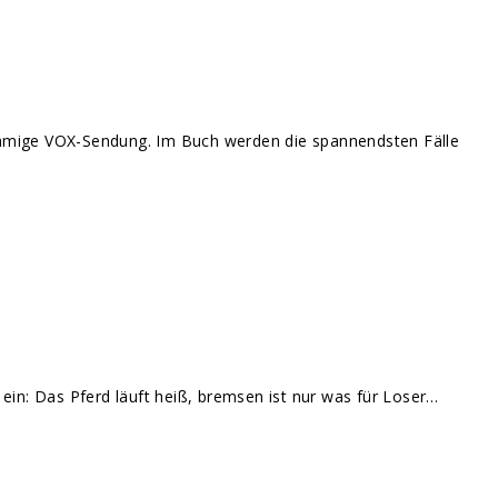
chnamige VOX-Sendung. Im Buch werden die spannendsten Fälle
 ein: Das Pferd läuft heiß, bremsen ist nur was für Loser…