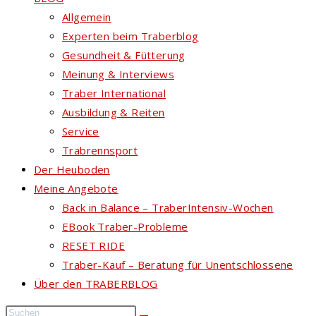
Allgemein
Experten beim Traberblog
Gesundheit & Fütterung
Meinung & Interviews
Traber International
Ausbildung & Reiten
Service
Trabrennsport
Der Heuboden
Meine Angebote
Back in Balance – TraberIntensiv-Wochen
EBook Traber-Probleme
RESET RIDE
Traber-Kauf – Beratung für Unentschlossene
Über den TRABERBLOG