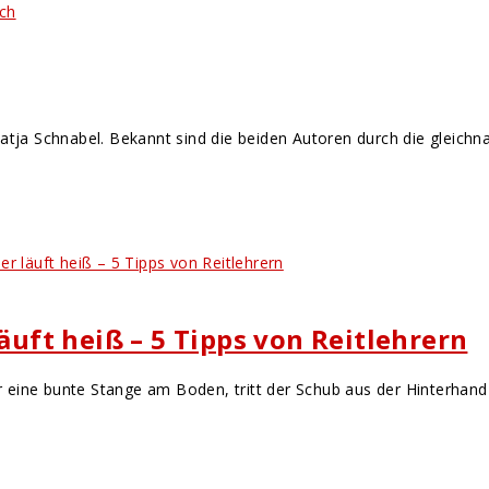
 Katja Schnabel. Bekannt sind die beiden Autoren durch die glei
läuft heiß – 5 Tipps von Reitlehrern
er eine bunte Stange am Boden, tritt der Schub aus der Hinterhand