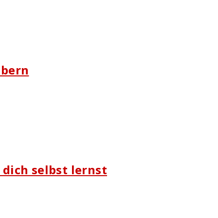
abern
dich selbst lernst