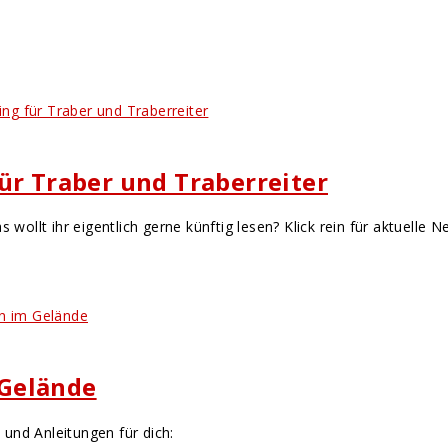
ür Traber und Traberreiter
 wollt ihr eigentlich gerne künftig lesen? Klick rein für aktuelle N
 Gelände
und Anleitungen für dich: