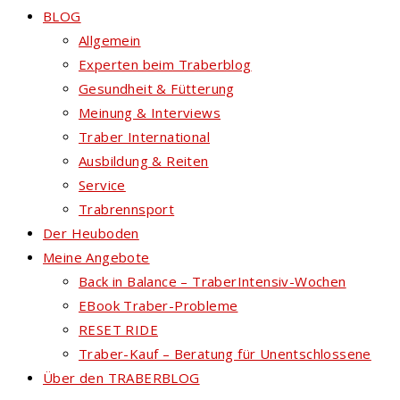
BLOG
Allgemein
Experten beim Traberblog
Gesundheit & Fütterung
Meinung & Interviews
Traber International
Ausbildung & Reiten
Service
Trabrennsport
Der Heuboden
Meine Angebote
Back in Balance – TraberIntensiv-Wochen
EBook Traber-Probleme
RESET RIDE
Traber-Kauf – Beratung für Unentschlossene
Über den TRABERBLOG