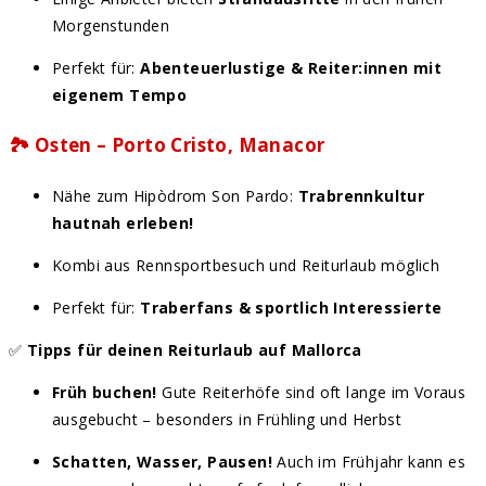
Morgenstunden
Perfekt für:
Abenteuerlustige & Reiter:innen mit
eigenem Tempo
🏞️
Osten – Porto Cristo, Manacor
Nähe zum Hipòdrom Son Pardo:
Trabrennkultur
hautnah erleben!
Kombi aus Rennsportbesuch und Reiturlaub möglich
Perfekt für:
Traberfans & sportlich Interessierte
✅
Tipps für deinen Reiturlaub auf Mallorca
Früh buchen!
Gute Reiterhöfe sind oft lange im Voraus
ausgebucht – besonders in Frühling und Herbst
Schatten, Wasser, Pausen!
Auch im Frühjahr kann es