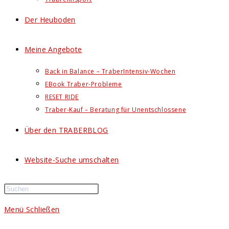
Der Heuboden
Meine Angebote
Back in Balance – TraberIntensiv-Wochen
EBook Traber-Probleme
RESET RIDE
Traber-Kauf – Beratung für Unentschlossene
Über den TRABERBLOG
Website-Suche umschalten
Menü
Schließen