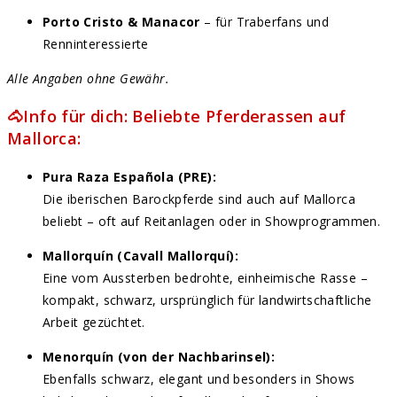
Porto Cristo & Manacor
– für Traberfans und
Renninteressierte
Alle Angaben ohne Gewähr.
🐴Info für dich: Beliebte Pferderassen auf
Mallorca:
Pura Raza Española (PRE):
Die iberischen Barockpferde sind auch auf Mallorca
beliebt – oft auf Reitanlagen oder in Showprogrammen.
Mallorquín (Cavall Mallorquí):
Eine vom Aussterben bedrohte, einheimische Rasse –
kompakt, schwarz, ursprünglich für landwirtschaftliche
Arbeit gezüchtet.
Menorquín (von der Nachbarinsel):
Ebenfalls schwarz, elegant und besonders in Shows