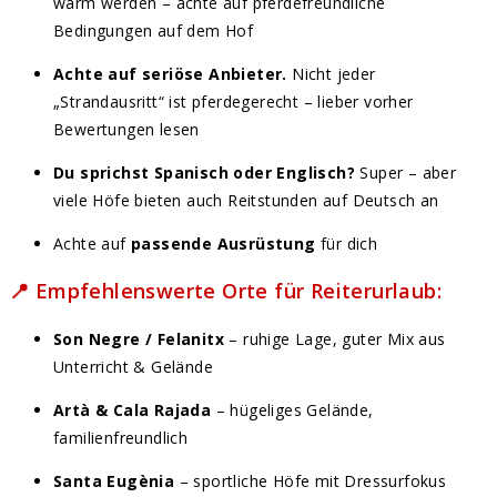
warm werden – achte auf pferdefreundliche
Bedingungen auf dem Hof
Achte auf seriöse Anbieter.
Nicht jeder
„Strandausritt“ ist pferdegerecht – lieber vorher
Bewertungen lesen
Du sprichst Spanisch oder Englisch?
Super – aber
viele Höfe bieten auch Reitstunden auf Deutsch an
Achte auf
passende Ausrüstung
für dich
📍 Empfehlenswerte Orte für Reiterurlaub:
Son Negre / Felanitx
– ruhige Lage, guter Mix aus
Unterricht & Gelände
Artà & Cala Rajada
– hügeliges Gelände,
familienfreundlich
Santa Eugènia
– sportliche Höfe mit Dressurfokus