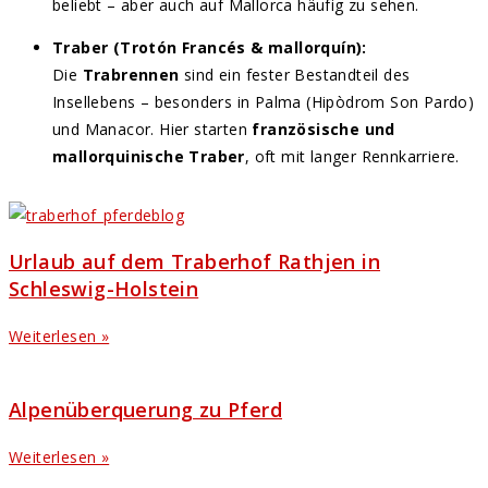
beliebt – aber auch auf Mallorca häufig zu sehen.
Traber (Trotón Francés & mallorquín):
Die
Trabrennen
sind ein fester Bestandteil des
Insellebens – besonders in Palma (Hipòdrom Son Pardo)
und Manacor. Hier starten
französische und
mallorquinische Traber
, oft mit langer Rennkarriere.
Urlaub auf dem Traberhof Rathjen in
Schleswig-Holstein
Weiterlesen »
Alpenüberquerung zu Pferd
Weiterlesen »