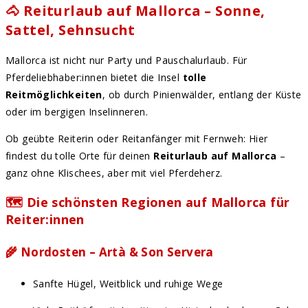
🐴 Reiturlaub auf Mallorca – Sonne,
Sattel, Sehnsucht
Mallorca ist nicht nur Party und Pauschalurlaub. Für
Pferdeliebhaber:innen bietet die Insel
tolle
Reitmöglichkeiten
, ob durch Pinienwälder, entlang der Küste
oder im bergigen Inselinneren.
Ob geübte Reiterin oder Reitanfänger mit Fernweh: Hier
findest du tolle Orte für deinen
Reiturlaub auf Mallorca
–
ganz ohne Klischees, aber mit viel Pferdeherz.
🗺️
Die schönsten Regionen auf Mallorca für
Reiter:innen
🌾
Nordosten – Artà & Son Servera
Sanfte Hügel, Weitblick und ruhige Wege