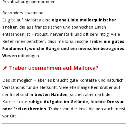
Privathaltung übernommen.
Besonders spannend:
Es gibt auf Mallorca eine
eigene Linie mallorquinischer
Traber
, die aus französischen und spanischen Linien
entstanden ist – robust, nervenstark und oft sehr rittig. Viele
Reiter:innen berichten, dass mallorquinische Traber
ein gutes
Fundament, weiche Gänge und ein menschenbezogenes
Wesen
mitbringen.
📌 Traber übernehmen auf Mallorca?
Das ist möglich – aber es braucht gute Kontakte und natürlich
Verständnis für die Herkunft. Viele ehemalige Renntraber auf
der Insel sind
in besten Händen
, suchen aber nach der
Karriere eine
ruhige Aufgabe im Gelände, leichte Dressur
oder Freizeitbereich
. Traber von der Insel bleiben auch meist
vor Ort.