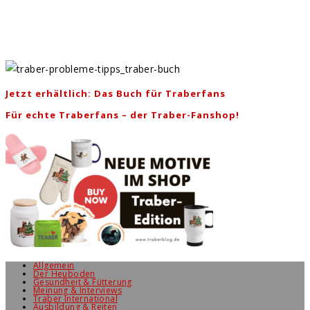
Jetzt erhältlich: Das Buch für Traberfans
Für echte Traberfans – der Traber-Fanshop!
Allgemein
Der Heuboden
Gesundheit & Fütterung
Meinung & Interviews
Traber International
Ausbildung & Reiten