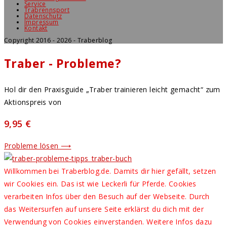
Service
Trabrennsport
Datenschutz
Impressum
Kontakt
Copyright 2016 - 2026 - Traberblog
Traber - Probleme?
Hol dir den Praxisguide „Traber trainieren leicht gemacht“ zum
Aktionspreis von
9,95 €
Probleme lösen ⟶
Willkommen bei Traberblog.de. Damits dir hier gefällt, setzen
wir Cookies ein. Das ist wie Leckerli für Pferde. Cookies
verarbeiten Infos über den Besuch auf der Webseite. Durch
das Weitersurfen auf unsere Seite erklärst du dich mit der
Verwendung von Cookies einverstanden. Weitere Infos dazu