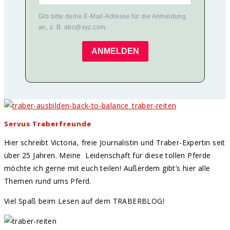
Gib bitte deine E-Mail-Adresse für die Anmeldung
an, z. B. abc@xyz.com.
ANMELDEN
Servus Traberfreunde
Hier schreibt Victoria, freie Journalistin und Traber-Expertin seit
über 25 Jahren. Meine Leidenschaft für diese tollen Pferde
möchte ich gerne mit euch teilen! Außerdem gibt’s hier alle
Themen rund ums Pferd.
Viel Spaß beim Lesen auf dem TRABERBLOG!