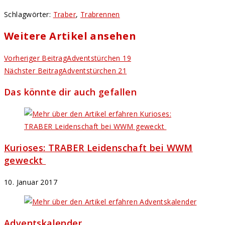
Schlagwörter
:
Traber
,
Trabrennen
Weitere Artikel ansehen
Vorheriger Beitrag
Adventstürchen 19
Nächster Beitrag
Adventstürchen 21
Das könnte dir auch gefallen
Kurioses: TRABER Leidenschaft bei WWM
geweckt
10. Januar 2017
Adventskalender