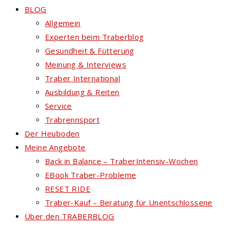
BLOG
Allgemein
Experten beim Traberblog
Gesundheit & Fütterung
Meinung & Interviews
Traber International
Ausbildung & Reiten
Service
Trabrennsport
Der Heuboden
Meine Angebote
Back in Balance – TraberIntensiv-Wochen
EBook Traber-Probleme
RESET RIDE
Traber-Kauf – Beratung für Unentschlossene
Über den TRABERBLOG