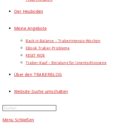
Der Heuboden
Meine Angebote
Back in Balance – TraberIntensiv-Wochen
EBook Traber-Probleme
RESET RIDE
Traber-Kauf – Beratung für Unentschlossene
Über den TRABERBLOG
Website-Suche umschalten
Menü
Schließen