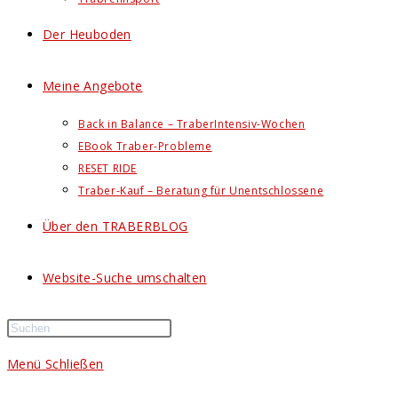
Der Heuboden
Meine Angebote
Back in Balance – TraberIntensiv-Wochen
EBook Traber-Probleme
RESET RIDE
Traber-Kauf – Beratung für Unentschlossene
Über den TRABERBLOG
Website-Suche umschalten
Menü
Schließen