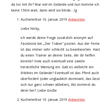
da los mit ihr? War viel im Gelände und nun komme ich
keine 150m weit, dann wird sie blöde….lg
Kuchenerbse
10. Januar 2019
Antworten
Liebe Nicky,
ich werde deine Frage zusätzlich anonym auf
Facebook bei „Der Traber“ posten. Aus der Ferne
ist das immer sehr schlecht zu beantworten. Hast
du einen Trainer an deiner Seite, der dir helfen
könnte? Hole auch eventuell eine zweite
tierärztliche Meinung ein. Gab es vielleicht ein
Erlebnis im Gelände? Eventuell ist das Pferd auch
überfordert (oder unglaublich dominant, das lässt
sich nur ganz schwer ableiten). Wo kommst du
denn her? Liebe Grüße
Kuchenerbse
10. Januar 2019
Antworten