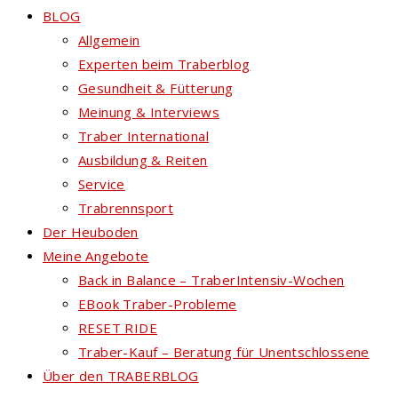
BLOG
Allgemein
Experten beim Traberblog
Gesundheit & Fütterung
Meinung & Interviews
Traber International
Ausbildung & Reiten
Service
Trabrennsport
Der Heuboden
Meine Angebote
Back in Balance – TraberIntensiv-Wochen
EBook Traber-Probleme
RESET RIDE
Traber-Kauf – Beratung für Unentschlossene
Über den TRABERBLOG