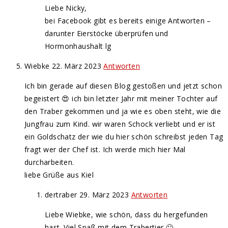
Liebe Nicky,
bei Facebook gibt es bereits einige Antworten –
darunter Eierstöcke überprüfen und
Hormonhaushalt lg
Wiebke
22. März 2023
Antworten
Ich bin gerade auf diesen Blog gestoßen und jetzt schon
begeistert 😍 ich bin letzter Jahr mit meiner Tochter auf
den Traber gekommen und ja wie es oben steht, wie die
Jungfrau zum Kind. wir waren Schock verliebt und er ist
ein Goldschatz der wie du hier schön schreibst jeden Tag
fragt wer der Chef ist. Ich werde mich hier Mal
durcharbeiten.
liebe Grüße aus Kiel
dertraber
29. März 2023
Antworten
Liebe Wiebke, wie schön, dass du hergefunden
hast. Viel Spaß mit dem Trabertier 🙂