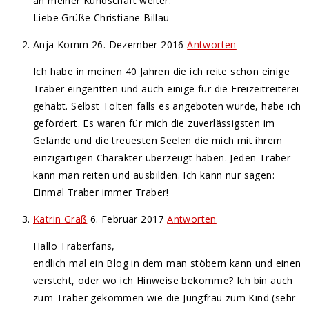
an meiner Kundschaft weiter.
Liebe Grüße Christiane Billau
Anja Komm
26. Dezember 2016
Antworten
Ich habe in meinen 40 Jahren die ich reite schon einige
Traber eingeritten und auch einige für die Freizeitreiterei
gehabt. Selbst Tölten falls es angeboten wurde, habe ich
gefördert. Es waren für mich die zuverlässigsten im
Gelände und die treuesten Seelen die mich mit ihrem
einzigartigen Charakter überzeugt haben. Jeden Traber
kann man reiten und ausbilden. Ich kann nur sagen:
Einmal Traber immer Traber!
Katrin Graß
6. Februar 2017
Antworten
Hallo Traberfans,
endlich mal ein Blog in dem man stöbern kann und einen
versteht, oder wo ich Hinweise bekomme? Ich bin auch
zum Traber gekommen wie die Jungfrau zum Kind (sehr