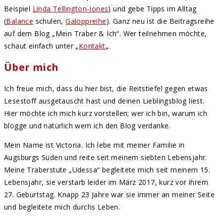
Beispiel
Linda Tellington-Jones
) und gebe Tipps im Alltag
(
Balance
schulen,
Galoppreihe
). Ganz neu ist die Beitragsreihe
auf dem Blog „Mein Traber & Ich“. Wer teilnehmen möchte,
schaut einfach unter „
Kontakt
„.
Über mich
Ich freue mich, dass du hier bist, die Reitstiefel gegen etwas
Lesestoff ausgetauscht hast und deinen Lieblingsblog liest.
Hier möchte ich mich kurz vorstellen; wer ich bin, warum ich
blogge und natürlich wem ich den Blog verdanke.
Mein Name ist Victoria. Ich lebe mit meiner Familie in
Augsburgs Süden und reite seit meinem siebten Lebensjahr.
Meine Traberstute „Udessa“ begleitete mich seit meinem 15.
Lebensjahr, sie verstarb leider im März 2017, kurz vor ihrem
27. Geburtstag. Knapp 23 Jahre war sie immer an meiner Seite
und begleitete mich durchs Leben.