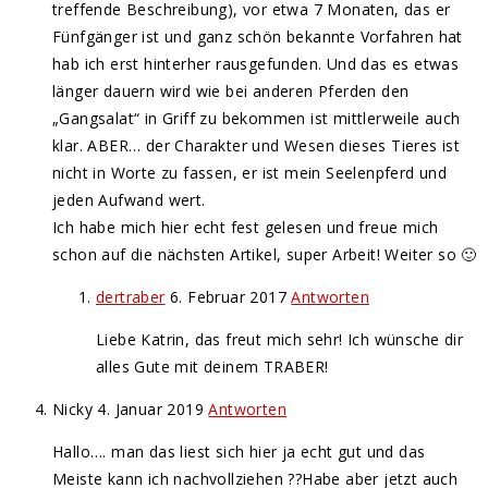
treffende Beschreibung), vor etwa 7 Monaten, das er
Fünfgänger ist und ganz schön bekannte Vorfahren hat
hab ich erst hinterher rausgefunden. Und das es etwas
länger dauern wird wie bei anderen Pferden den
„Gangsalat“ in Griff zu bekommen ist mittlerweile auch
klar. ABER… der Charakter und Wesen dieses Tieres ist
nicht in Worte zu fassen, er ist mein Seelenpferd und
jeden Aufwand wert.
Ich habe mich hier echt fest gelesen und freue mich
schon auf die nächsten Artikel, super Arbeit! Weiter so 🙂
dertraber
6. Februar 2017
Antworten
Liebe Katrin, das freut mich sehr! Ich wünsche dir
alles Gute mit deinem TRABER!
Nicky
4. Januar 2019
Antworten
Hallo…. man das liest sich hier ja echt gut und das
Meiste kann ich nachvollziehen ??Habe aber jetzt auch