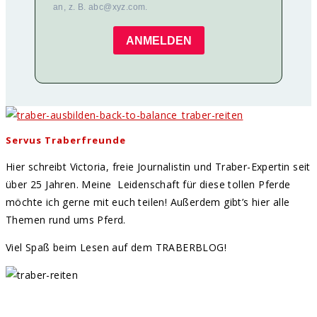
an, z. B. abc@xyz.com.
ANMELDEN
Servus Traberfreunde
Hier schreibt Victoria, freie Journalistin und Traber-Expertin seit
über 25 Jahren. Meine Leidenschaft für diese tollen Pferde
möchte ich gerne mit euch teilen! Außerdem gibt’s hier alle
Themen rund ums Pferd.
Viel Spaß beim Lesen auf dem TRABERBLOG!