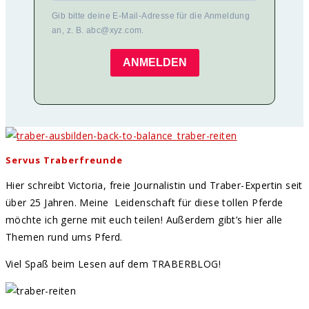
Gib bitte deine E-Mail-Adresse für die Anmeldung
an, z. B. abc@xyz.com.
ANMELDEN
Servus Traberfreunde
Hier schreibt Victoria, freie Journalistin und Traber-Expertin seit
über 25 Jahren. Meine Leidenschaft für diese tollen Pferde
möchte ich gerne mit euch teilen! Außerdem gibt’s hier alle
Themen rund ums Pferd.
Viel Spaß beim Lesen auf dem TRABERBLOG!