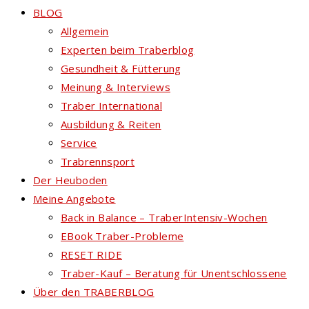
BLOG
Allgemein
Experten beim Traberblog
Gesundheit & Fütterung
Meinung & Interviews
Traber International
Ausbildung & Reiten
Service
Trabrennsport
Der Heuboden
Meine Angebote
Back in Balance – TraberIntensiv-Wochen
EBook Traber-Probleme
RESET RIDE
Traber-Kauf – Beratung für Unentschlossene
Über den TRABERBLOG