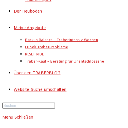
Der Heuboden
Meine Angebote
Back in Balance – TraberIntensiv-Wochen
EBook Traber-Probleme
RESET RIDE
Traber-Kauf – Beratung für Unentschlossene
Über den TRABERBLOG
Website-Suche umschalten
Menü
Schließen