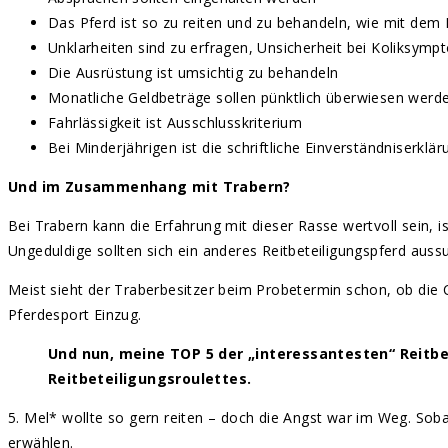
Das Pferd ist so zu reiten und zu behandeln, wie mit dem 
Unklarheiten sind zu erfragen, Unsicherheit bei Koliksymp
Die Ausrüstung ist umsichtig zu behandeln
Monatliche Geldbeträge sollen pünktlich überwiesen werd
Fahrlässigkeit ist Ausschlusskriterium
Bei Minderjährigen ist die schriftliche Einverständniserkl
Und im Zusammenhang mit Trabern?
Bei Trabern kann die Erfahrung mit dieser Rasse wertvoll sein, is
Ungeduldige sollten sich ein anderes Reitbeteiligungspferd auss
Meist sieht der Traberbesitzer beim Probetermin schon, ob die 
Pferdesport Einzug.
Und nun, meine TOP 5 der „interessantesten“ Reitbe
Reitbeteiligungsroulettes.
5. Mel* wollte so gern reiten – doch die Angst war im Weg. Sob
erwählen.