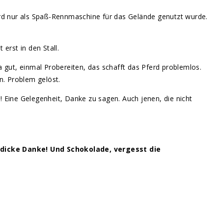
rd nur als Spaß-Rennmaschine für das Gelände genutzt wurde.
erst in den Stall.
a gut, einmal Probereiten, das schafft das Pferd problemlos.
n. Problem gelöst.
i! Eine Gelegenheit, Danke zu sagen. Auch jenen, die nicht
l dicke Danke! Und Schokolade, vergesst die