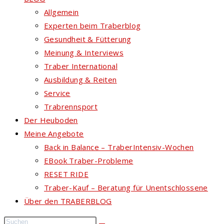
Allgemein
Experten beim Traberblog
Gesundheit & Fütterung
Meinung & Interviews
Traber International
Ausbildung & Reiten
Service
Trabrennsport
Der Heuboden
Meine Angebote
Back in Balance – TraberIntensiv-Wochen
EBook Traber-Probleme
RESET RIDE
Traber-Kauf – Beratung für Unentschlossene
Über den TRABERBLOG