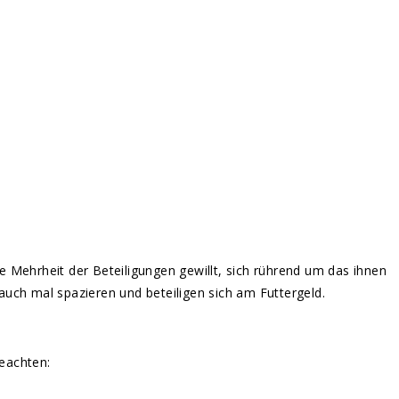
die Mehrheit der Beteiligungen gewillt, sich rührend um das ihnen
auch mal spazieren und beteiligen sich am Futtergeld.
beachten: