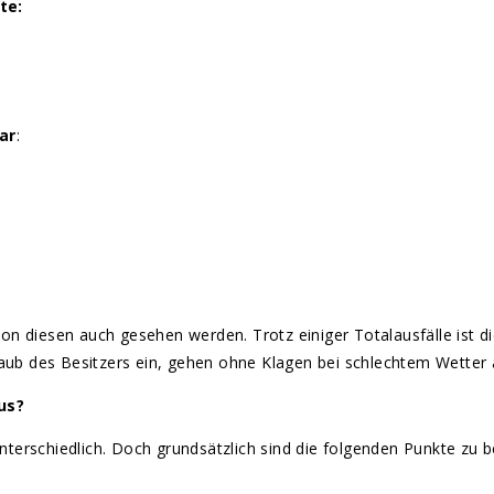
ste:
ar
:
e von diesen auch gesehen werden. Trotz einiger Totalausfälle ist 
laub des Besitzers ein, gehen ohne Klagen bei schlechtem Wetter 
us?
terschiedlich. Doch grundsätzlich sind die folgenden Punkte zu 