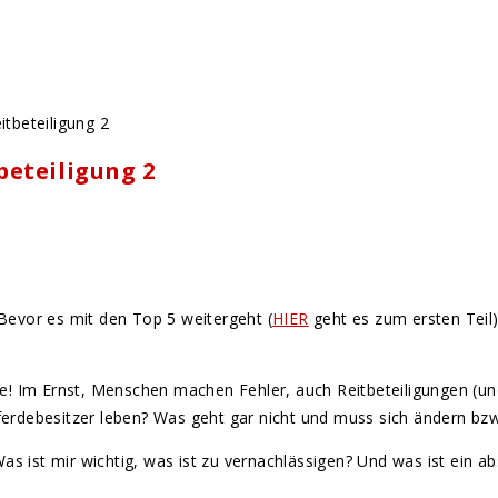
beteiligung 2
 Bevor es mit den Top 5 weitergeht (
HIER
geht es zum ersten Teil),
te! Im Ernst, Menschen machen Fehler, auch Reitbeteiligungen (und 
erdebesitzer leben? Was geht gar nicht und muss sich ändern bz
Was ist mir wichtig, was ist zu vernachlässigen? Und was ist ein 