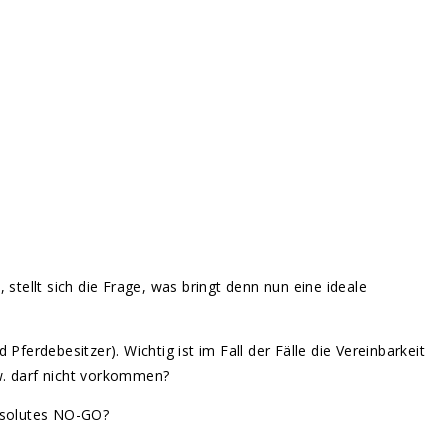
 stellt sich die Frage, was bringt denn nun eine ideale
Pferdebesitzer). Wichtig ist im Fall der Fälle die Vereinbarkeit
w. darf nicht vorkommen?
absolutes NO-GO?