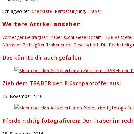
Schlagwörter
:
Checkliste
,
Reitbeteiligung
,
Traber
Weitere Artikel ansehen
Vorheriger Beitrag
Der Traber sucht Gesellschaft – Die Reitbetei
Nächster Beitrag
Der Traber sucht Gesellschaft: Die Reitbeteilig
Das könnte dir auch gefallen
Zieh dem TRABER den Plüschpantoffel aus!
15. November 2016
Pferde richtig fotografieren: Der Traber im rec
23. September 2016