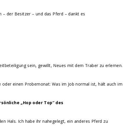
n – der Besitzer – und das Pferd – dankt es
eitbeteiligung sein, gewillt, Neues mit dem Traber zu erlernen.
e oder einen Probemonat: Was im Job normal ist, hält auch im
rsönliche „Hop oder Top“ des
en Hals. Ich habe ihr nahegelegt, ein anderes Pferd zu