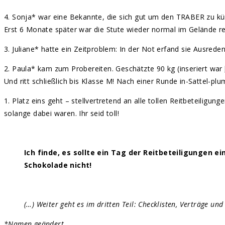
4. Sonja* war eine Bekannte, die sich gut um den TRABER zu kü
Erst 6 Monate später war die Stute wieder normal im Gelände re
3. Juliane* hatte ein Zeitproblem: In der Not erfand sie Ausrede
2. Paula* kam zum Probereiten. Geschätzte 90 kg (inseriert war
Und ritt schließlich bis Klasse M! Nach einer Runde in-Sattel-p
1. Platz eins geht – stellvertretend an alle tollen Reitbeteilig
solange dabei waren. Ihr seid toll!
Ich finde, es sollte ein Tag der Reitbeteiligungen 
Schokolade nicht!
(…) Weiter geht es im dritten Teil: Checklisten, Verträge und 
*Namen geändert