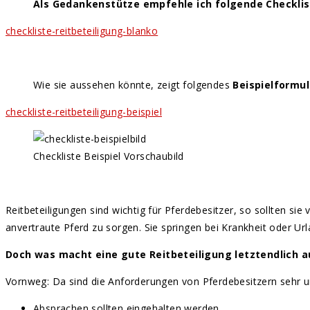
Als Gedankenstütze empfehle ich folgende Checkli
checkliste-reitbeteiligung-blanko
Wie sie aussehen könnte, zeigt folgendes
Beispielformul
checkliste-reitbeteiligung-beispiel
Checkliste Beispiel Vorschaubild
Reitbeteiligungen sind wichtig für Pferdebesitzer, so sollten si
anvertraute Pferd zu sorgen. Sie springen bei Krankheit oder Ur
Doch was macht eine gute Reitbeteiligung letztendlich a
Vornweg: Da sind die Anforderungen von Pferdebesitzern sehr un
Absprachen sollten eingehalten werden