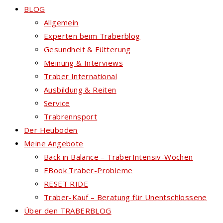
BLOG
Allgemein
Experten beim Traberblog
Gesundheit & Fütterung
Meinung & Interviews
Traber International
Ausbildung & Reiten
Service
Trabrennsport
Der Heuboden
Meine Angebote
Back in Balance – TraberIntensiv-Wochen
EBook Traber-Probleme
RESET RIDE
Traber-Kauf – Beratung für Unentschlossene
Über den TRABERBLOG