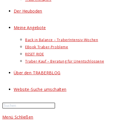
Der Heuboden
Meine Angebote
Back in Balance – TraberIntensiv-Wochen
EBook Traber-Probleme
RESET RIDE
Traber-Kauf – Beratung für Unentschlossene
Über den TRABERBLOG
Website-Suche umschalten
Menü
Schließen