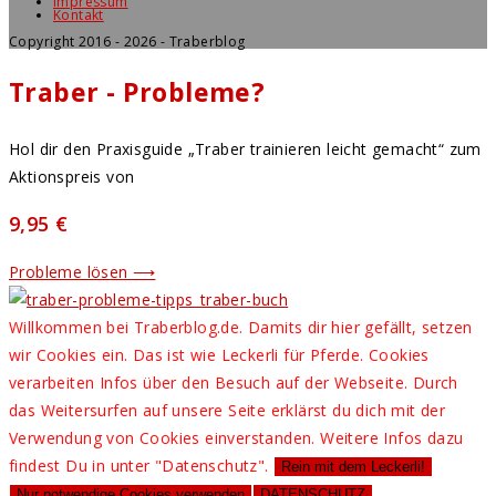
Impressum
Kontakt
Copyright 2016 - 2026 - Traberblog
Traber - Probleme?
Hol dir den Praxisguide „Traber trainieren leicht gemacht“ zum
Aktionspreis von
9,95 €
Probleme lösen ⟶
Willkommen bei Traberblog.de. Damits dir hier gefällt, setzen
wir Cookies ein. Das ist wie Leckerli für Pferde. Cookies
verarbeiten Infos über den Besuch auf der Webseite. Durch
das Weitersurfen auf unsere Seite erklärst du dich mit der
Verwendung von Cookies einverstanden. Weitere Infos dazu
findest Du in unter "Datenschutz".
Rein mit dem Leckerli!
Nur notwendige Cookies verwenden
DATENSCHUTZ