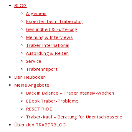
BLOG
Allgemein
Experten beim Traberblog
Gesundheit & Fütterung
Meinung & Interviews
Traber International
Ausbildung & Reiten
Service
Trabrennsport
Der Heuboden
Meine Angebote
Back in Balance – TraberIntensiv-Wochen
EBook Traber-Probleme
RESET RIDE
Traber-Kauf – Beratung für Unentschlossene
Über den TRABERBLOG