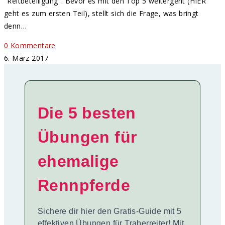
"Reitbeteiligung". Bevor es mit den Top 5 weitergeht (HIER
geht es zum ersten Teil), stellt sich die Frage, was bringt
denn…
0 Kommentare
6. März 2017
Die 5 besten
Übungen für
ehemalige
Rennpferde
Sichere dir hier den Gratis-Guide mit 5
effektiven Übungen für Traberreiter! Mit