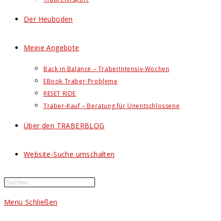
Der Heuboden
Meine Angebote
Back in Balance – TraberIntensiv-Wochen
EBook Traber-Probleme
RESET RIDE
Traber-Kauf – Beratung für Unentschlossene
Über den TRABERBLOG
Website-Suche umschalten
Menü
Schließen