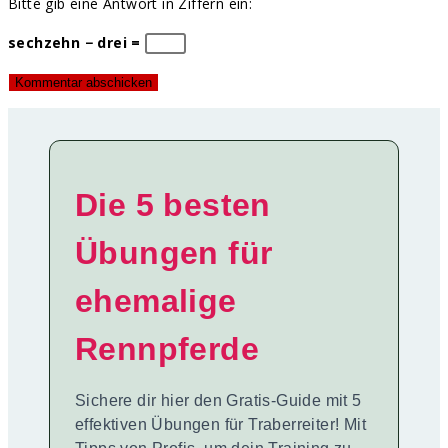
Bitte gib eine Antwort in Ziffern ein:
sechzehn − drei =
Die 5 besten
Übungen für
ehemalige
Rennpferde
Sichere dir hier den Gratis-Guide mit 5
effektiven Übungen für Traberreiter! Mit