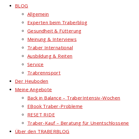
BLOG
Allgemein
Experten beim Traberblog
Gesundheit & Fütterung
Meinung & Interviews
Traber International
Ausbildung & Reiten
Service
Trabrennsport
Der Heuboden
Meine Angebote
Back in Balance – TraberIntensiv-Wochen
EBook Traber-Probleme
RESET RIDE
Traber-Kauf – Beratung für Unentschlossene
Über den TRABERBLOG