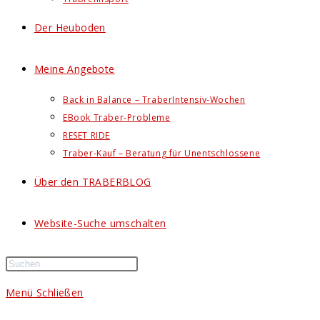
Der Heuboden
Meine Angebote
Back in Balance – TraberIntensiv-Wochen
EBook Traber-Probleme
RESET RIDE
Traber-Kauf – Beratung für Unentschlossene
Über den TRABERBLOG
Website-Suche umschalten
Menü
Schließen