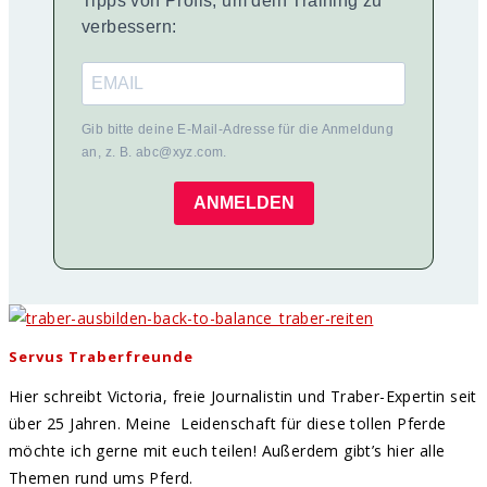
Tipps von Profis, um dein Training zu
verbessern:
Gib bitte deine E-Mail-Adresse für die Anmeldung
an, z. B. abc@xyz.com.
ANMELDEN
Servus Traberfreunde
Hier schreibt Victoria, freie Journalistin und Traber-Expertin seit
über 25 Jahren. Meine Leidenschaft für diese tollen Pferde
möchte ich gerne mit euch teilen! Außerdem gibt’s hier alle
Themen rund ums Pferd.