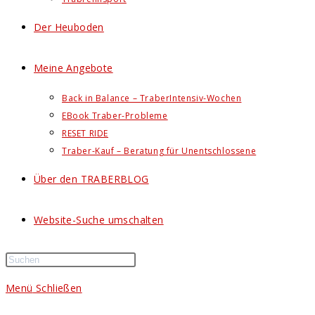
Der Heuboden
Meine Angebote
Back in Balance – TraberIntensiv-Wochen
EBook Traber-Probleme
RESET RIDE
Traber-Kauf – Beratung für Unentschlossene
Über den TRABERBLOG
Website-Suche umschalten
Menü
Schließen