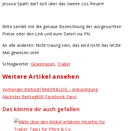
Jessica Späth darf sich über das zweite Los freuen!
Bitte sendet mir die genaue Bezeichnung der ausgesuchten
Preise oder den Link und eure Daten via PN.
An alle anderen: Nicht traurig sein, das wird nicht das letzte
Mal gewesen sein!
Schlagwörter
:
Gewinnspiel
,
Traber
Weitere Artikel ansehen
Vorheriger Beitrag
TRABERBLOG – Ankündigung
Nächster Beitrag
800 Facebook-Fans!
Das könnte dir auch gefallen