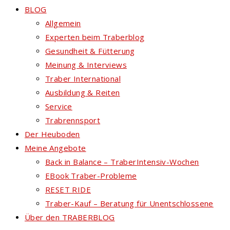
BLOG
Allgemein
Experten beim Traberblog
Gesundheit & Fütterung
Meinung & Interviews
Traber International
Ausbildung & Reiten
Service
Trabrennsport
Der Heuboden
Meine Angebote
Back in Balance – TraberIntensiv-Wochen
EBook Traber-Probleme
RESET RIDE
Traber-Kauf – Beratung für Unentschlossene
Über den TRABERBLOG