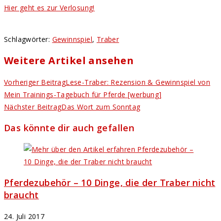
Hier geht es zur Verlosung!
Schlagwörter
:
Gewinnspiel
,
Traber
Weitere Artikel ansehen
Vorheriger Beitrag
Lese-Traber: Rezension & Gewinnspiel von
Mein Trainings-Tagebuch für Pferde [werbung]
Nächster Beitrag
Das Wort zum Sonntag
Das könnte dir auch gefallen
Pferdezubehör – 10 Dinge, die der Traber nicht
braucht
24. Juli 2017