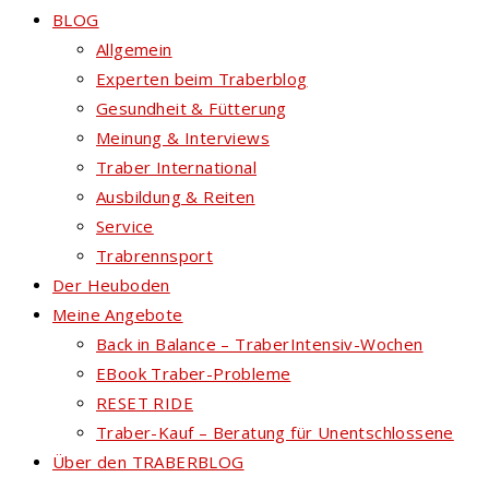
BLOG
Allgemein
Experten beim Traberblog
Gesundheit & Fütterung
Meinung & Interviews
Traber International
Ausbildung & Reiten
Service
Trabrennsport
Der Heuboden
Meine Angebote
Back in Balance – TraberIntensiv-Wochen
EBook Traber-Probleme
RESET RIDE
Traber-Kauf – Beratung für Unentschlossene
Über den TRABERBLOG