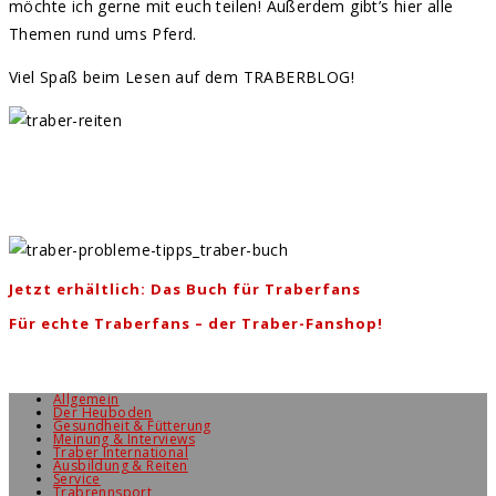
möchte ich gerne mit euch teilen! Außerdem gibt’s hier alle
Themen rund ums Pferd.
Viel Spaß beim Lesen auf dem TRABERBLOG!
Jetzt erhältlich: Das Buch für Traberfans
Für echte Traberfans – der Traber-Fanshop!
Allgemein
Der Heuboden
Gesundheit & Fütterung
Meinung & Interviews
Traber International
Ausbildung & Reiten
Service
Trabrennsport