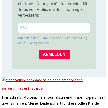
effektiven Übungen für Traberreiter! Mit
Tipps von Profis, um dein Training zu
verbessern:
Gib bitte deine E-Mail-Adresse für die Anmeldung
an, z. B. abc@xyz.com.
ANMELDEN
Servus Traberfreunde
Hier schreibt Victoria, freie Journalistin und Traber-Expertin seit
über 25 Jahren. Meine Leidenschaft für diese tollen Pferde