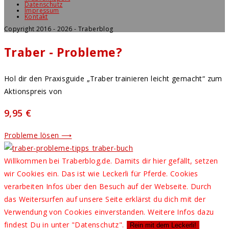
Datenschutz
Impressum
Kontakt
Copyright 2016 - 2026 - Traberblog
Traber - Probleme?
Hol dir den Praxisguide „Traber trainieren leicht gemacht“ zum
Aktionspreis von
9,95 €
Probleme lösen ⟶
Willkommen bei Traberblog.de. Damits dir hier gefällt, setzen
wir Cookies ein. Das ist wie Leckerli für Pferde. Cookies
verarbeiten Infos über den Besuch auf der Webseite. Durch
das Weitersurfen auf unsere Seite erklärst du dich mit der
Verwendung von Cookies einverstanden. Weitere Infos dazu
findest Du in unter "Datenschutz".
Rein mit dem Leckerli!