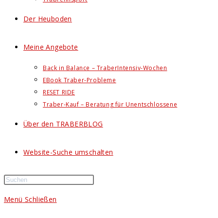
Der Heuboden
Meine Angebote
Back in Balance – TraberIntensiv-Wochen
EBook Traber-Probleme
RESET RIDE
Traber-Kauf – Beratung für Unentschlossene
Über den TRABERBLOG
Website-Suche umschalten
Menü
Schließen