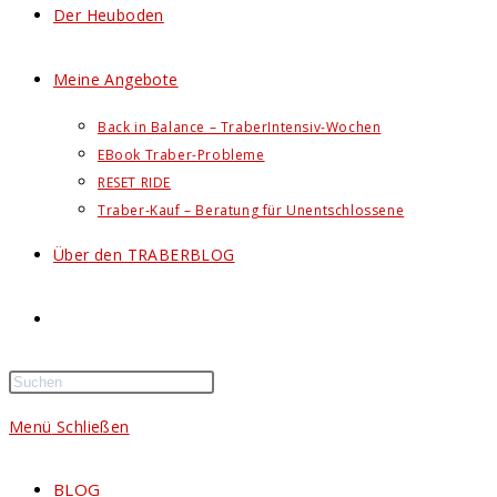
Der Heuboden
Meine Angebote
Back in Balance – TraberIntensiv-Wochen
EBook Traber-Probleme
RESET RIDE
Traber-Kauf – Beratung für Unentschlossene
Über den TRABERBLOG
Website-
Suche
Menü
Schließen
umschalten
BLOG