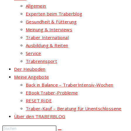
Allgemein
Experten beim Traberblog
Gesundheit & Fütterung
Meinung & Interviews
Traber International
Ausbildung & Reiten
Service
Trabrennsport
Der Heuboden
Meine Angebote
Back in Balance – TraberIntensiv-Wochen
EBook Traber-Probleme
RESET RIDE
Traber-Kauf – Beratung für Unentschlossene
Über den TRABERBLOG