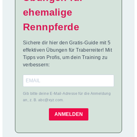
ehemalige
Rennpferde
Sichere dir hier den Gratis-Guide mit 5
effektiven Übungen für Traberreiter! Mit
Tipps von Profis, um dein Training zu
verbessern:
Gib bitte deine E-Mail-Adresse für die Anmeldung
an, z. B. abc@xyz.com.
ANMELDEN