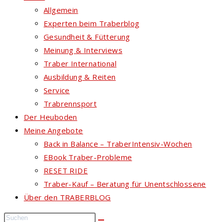
Allgemein
Experten beim Traberblog
Gesundheit & Fütterung
Meinung & Interviews
Traber International
Ausbildung & Reiten
Service
Trabrennsport
Der Heuboden
Meine Angebote
Back in Balance – TraberIntensiv-Wochen
EBook Traber-Probleme
RESET RIDE
Traber-Kauf – Beratung für Unentschlossene
Über den TRABERBLOG