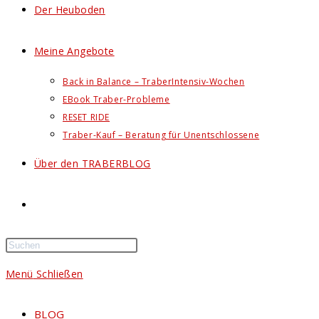
Der Heuboden
Meine Angebote
Back in Balance – TraberIntensiv-Wochen
EBook Traber-Probleme
RESET RIDE
Traber-Kauf – Beratung für Unentschlossene
Über den TRABERBLOG
Website-
Suche
Menü
Schließen
umschalten
BLOG