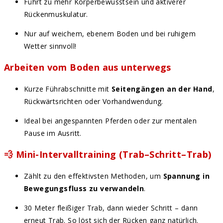
Führt zu mehr Körperbewusstsein und aktiverer
Rückenmuskulatur.
Nur auf weichem, ebenem Boden und bei ruhigem
Wetter sinnvoll!
Arbeiten vom Boden aus unterwegs
Kurze Führabschnitte mit
Seitengängen an der Hand
,
Rückwärtsrichten oder Vorhandwendung.
Ideal bei angespannten Pferden oder zur mentalen
Pause im Ausritt.
💨
Mini-Intervalltraining (Trab–Schritt–Trab)
Zählt zu den effektivsten Methoden, um
Spannung in
Bewegungsfluss zu verwandeln
.
30 Meter fleißiger Trab, dann wieder Schritt – dann
erneut Trab. So löst sich der Rücken ganz natürlich.