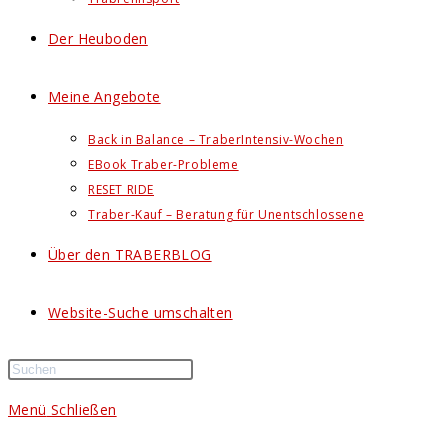
Der Heuboden
Meine Angebote
Back in Balance – TraberIntensiv-Wochen
EBook Traber-Probleme
RESET RIDE
Traber-Kauf – Beratung für Unentschlossene
Über den TRABERBLOG
Website-Suche umschalten
Menü
Schließen