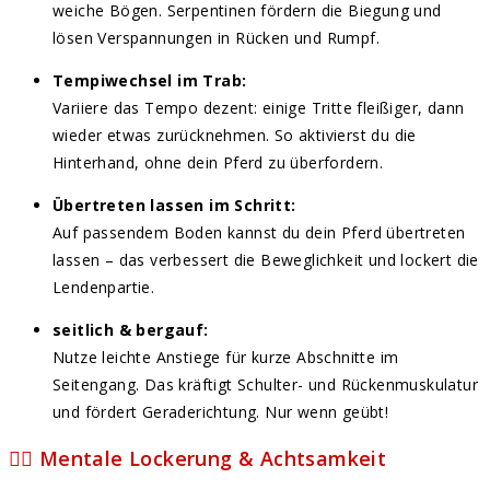
weiche Bögen. Serpentinen fördern die Biegung und
lösen Verspannungen in Rücken und Rumpf.
Tempiwechsel im Trab:
Variiere das Tempo dezent: einige Tritte fleißiger, dann
wieder etwas zurücknehmen. So aktivierst du die
Hinterhand, ohne dein Pferd zu überfordern.
Übertreten lassen im Schritt:
Auf passendem Boden kannst du dein Pferd übertreten
lassen – das verbessert die Beweglichkeit und lockert die
Lendenpartie.
seitlich & bergauf:
Nutze leichte Anstiege für kurze Abschnitte im
Seitengang. Das kräftigt Schulter- und Rückenmuskulatur
und fördert Geraderichtung. Nur wenn geübt!
🧘‍♂️ Mentale Lockerung & Achtsamkeit