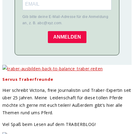
Gib bitte deine E-Mail-Adresse für die Anmeldung
an, z. B. abc@xyz.com.
ANMELDEN
Servus Traberfreunde
Hier schreibt Victoria, freie Journalistin und Traber-Expertin seit
über 25 Jahren. Meine Leidenschaft für diese tollen Pferde
möchte ich gerne mit euch teilen! Außerdem gibt’s hier alle
Themen rund ums Pferd.
Viel Spaß beim Lesen auf dem TRABERBLOG!