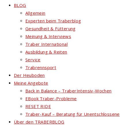
BLOG
Allgemein
Experten beim Traberblog
Gesundheit & Fütterung
Meinung & Interviews
Traber International
Ausbildung & Reiten
Service
Trabrennsport
Der Heuboden
Meine Angebote
Back in Balance – TraberIntensiv-Wochen
EBook Traber-Probleme
RESET RIDE
Traber-Kauf – Beratung für Unentschlossene
Über den TRABERBLOG