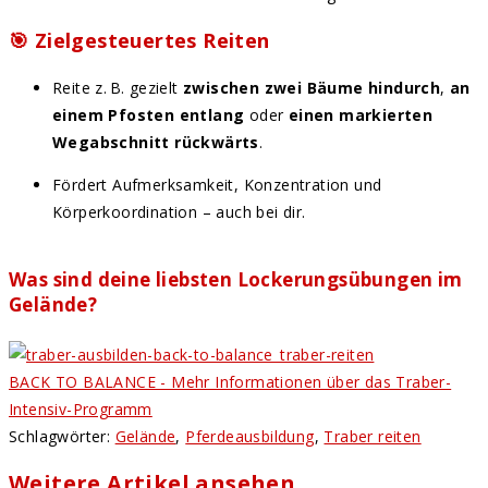
🎯
Zielgesteuertes Reiten
Reite z. B. gezielt
zwischen zwei Bäume hindurch
,
an
einem Pfosten entlang
oder
einen markierten
Wegabschnitt rückwärts
.
Fördert Aufmerksamkeit, Konzentration und
Körperkoordination – auch bei dir.
Was sind deine liebsten Lockerungsübungen im
Gelände?
BACK TO BALANCE - Mehr Informationen über das Traber-
Intensiv-Programm
Schlagwörter
:
Gelände
,
Pferdeausbildung
,
Traber reiten
Weitere Artikel ansehen