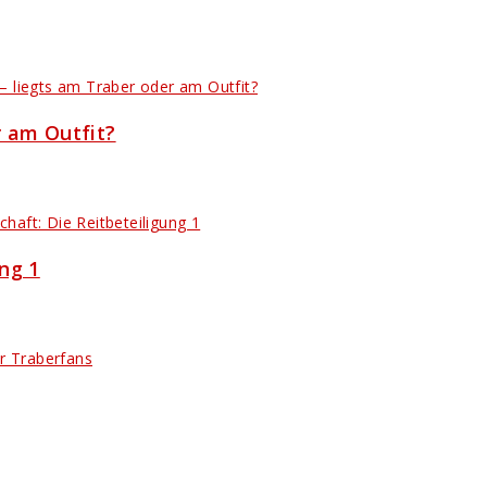
r am Outfit?
ung 1