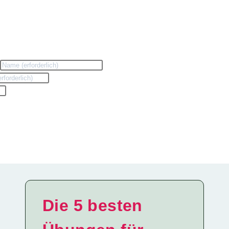
n
Die 5 besten