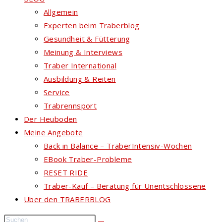
Allgemein
Experten beim Traberblog
Gesundheit & Fütterung
Meinung & Interviews
Traber International
Ausbildung & Reiten
Service
Trabrennsport
Der Heuboden
Meine Angebote
Back in Balance – TraberIntensiv-Wochen
EBook Traber-Probleme
RESET RIDE
Traber-Kauf – Beratung für Unentschlossene
Über den TRABERBLOG