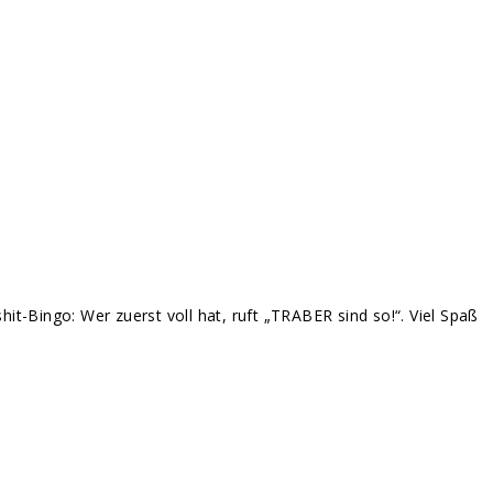
hit-Bingo: Wer zuerst voll hat, ruft „TRABER sind so!“. Viel Spaß