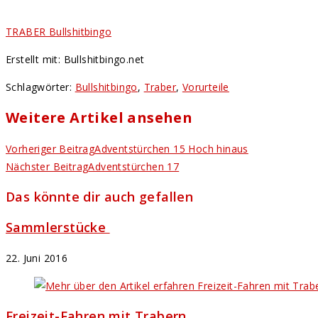
TRABER Bullshitbingo
Erstellt mit: Bullshitbingo.net
Schlagwörter
:
Bullshitbingo
,
Traber
,
Vorurteile
Weitere Artikel ansehen
Vorheriger Beitrag
Adventstürchen 15 Hoch hinaus
Nächster Beitrag
Adventstürchen 17
Das könnte dir auch gefallen
Sammlerstücke
22. Juni 2016
Freizeit-Fahren mit Trabern