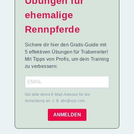
Übungen für
ehemalige
Rennpferde
Sichere dir hier den Gratis-Guide mit
5 effektiven Übungen für Traberreiter!
Mit Tipps von Profis, um dein Training
zu verbessern:
Gib bitte deine E-Mail-Adresse für die
Anmeldung an, z. B. abc@xyz.com.
ANMELDEN