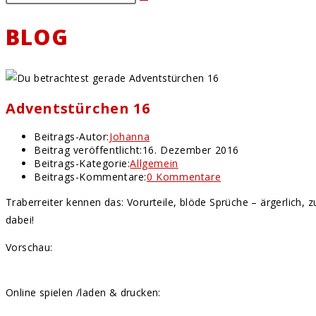
BLOG
Adventstürchen 16
Beitrags-Autor:
Johanna
Beitrag veröffentlicht:
16. Dezember 2016
Beitrags-Kategorie:
Allgemein
Beitrags-Kommentare:
0 Kommentare
Traberreiter kennen das: Vorurteile, blöde Sprüche – ärgerlich, z
dabei!
Vorschau:
Online spielen /laden & drucken: