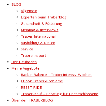
BLOG
Allgemein
Experten beim Traberblog
Gesundheit & Fütterung
Meinung & Interviews
Traber International
Ausbildung & Reiten
Service
Trabrennsport
Der Heuboden
Meine Angebote
Back in Balance – TraberIntensiv-Wochen
EBook Traber-Probleme
RESET RIDE
Traber-Kauf – Beratung für Unentschlossene
Über den TRABERBLOG