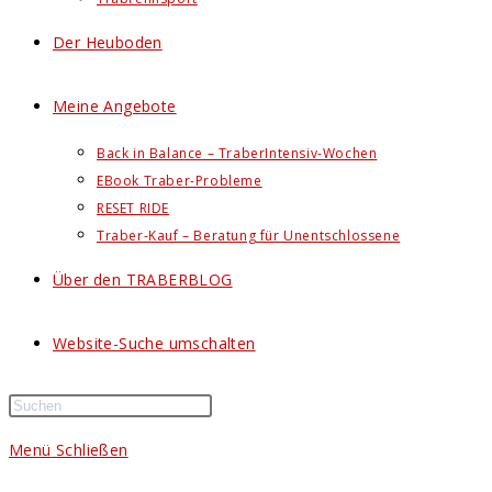
Der Heuboden
Meine Angebote
Back in Balance – TraberIntensiv-Wochen
EBook Traber-Probleme
RESET RIDE
Traber-Kauf – Beratung für Unentschlossene
Über den TRABERBLOG
Website-Suche umschalten
Menü
Schließen