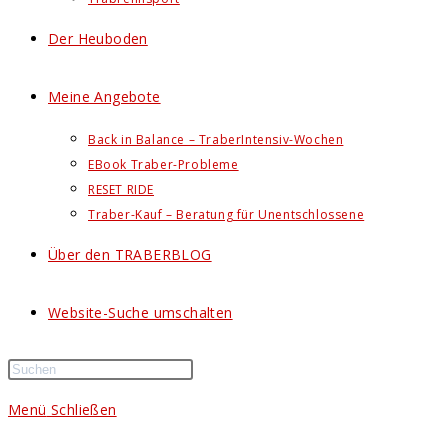
Der Heuboden
Meine Angebote
Back in Balance – TraberIntensiv-Wochen
EBook Traber-Probleme
RESET RIDE
Traber-Kauf – Beratung für Unentschlossene
Über den TRABERBLOG
Website-Suche umschalten
Menü
Schließen