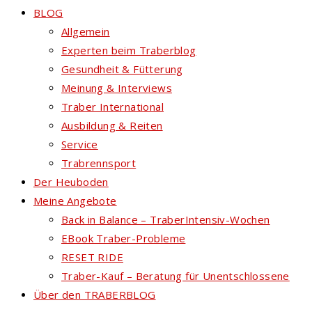
BLOG
Allgemein
Experten beim Traberblog
Gesundheit & Fütterung
Meinung & Interviews
Traber International
Ausbildung & Reiten
Service
Trabrennsport
Der Heuboden
Meine Angebote
Back in Balance – TraberIntensiv-Wochen
EBook Traber-Probleme
RESET RIDE
Traber-Kauf – Beratung für Unentschlossene
Über den TRABERBLOG