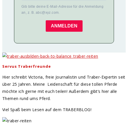
Gib bitte deine E-Mail-Adresse für die Anmeldung
an, z. B. abc@xyz.com.
ANMELDEN
Servus Traberfreunde
Hier schreibt Victoria, freie Journalistin und Traber-Expertin seit
über 25 Jahren. Meine Leidenschaft für diese tollen Pferde
möchte ich gerne mit euch teilen! Außerdem gibt’s hier alle
Themen rund ums Pferd.
Viel Spaß beim Lesen auf dem TRABERBLOG!