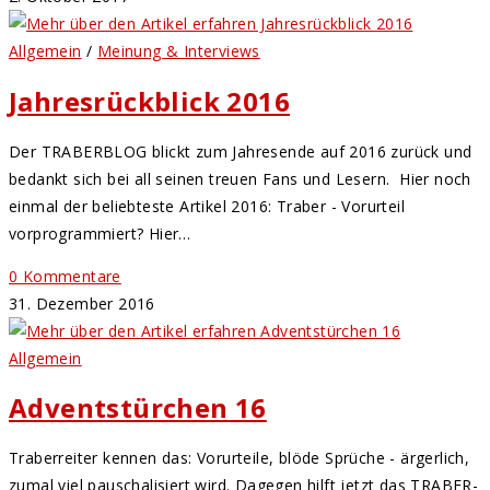
Allgemein
/
Meinung & Interviews
Jahresrückblick 2016
Der TRABERBLOG blickt zum Jahresende auf 2016 zurück und
bedankt sich bei all seinen treuen Fans und Lesern. Hier noch
einmal der beliebteste Artikel 2016: Traber - Vorurteil
vorprogrammiert? Hier…
0 Kommentare
31. Dezember 2016
Allgemein
Adventstürchen 16
Traberreiter kennen das: Vorurteile, blöde Sprüche - ärgerlich,
zumal viel pauschalisiert wird. Dagegen hilft jetzt das TRABER-