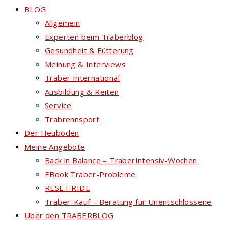
BLOG
Allgemein
Experten beim Traberblog
Gesundheit & Fütterung
Meinung & Interviews
Traber International
Ausbildung & Reiten
Service
Trabrennsport
Der Heuboden
Meine Angebote
Back in Balance – TraberIntensiv-Wochen
EBook Traber-Probleme
RESET RIDE
Traber-Kauf – Beratung für Unentschlossene
Über den TRABERBLOG