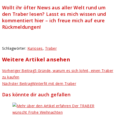
Wollt ihr öfter News aus aller Welt rund um
den Traber lesen? Lasst es mich wissen und
kommentiert hier – ich freue mich auf eure
Rückmeldungen!
Schlagwörter
:
Kurioses
,
Traber
Weitere Artikel ansehen
Vorheriger Beitrag
5 Gründe, warum es sich lohnt, einen Traber
zu kaufen
Nächster Beitrag
Winterfit mit dem Traber
Das könnte dir auch gefallen