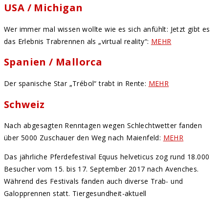
USA / Michigan
Wer immer mal wissen wollte wie es sich anfühlt: Jetzt gibt es
das Erlebnis Trabrennen als „virtual reality“:
MEHR
Spanien / Mallorca
Der spanische Star „Trébol“ trabt in Rente:
MEHR
Schweiz
Nach abgesagten Renntagen wegen Schlechtwetter fanden
über 5000 Zuschauer den Weg nach Maienfeld:
MEHR
Das jährliche Pferdefestival Equus helveticus zog rund 18.000
Besucher vom 15. bis 17. September 2017 nach Avenches.
Während des Festivals fanden auch diverse Trab- und
Galopprennen statt. Tiergesundheit-aktuell