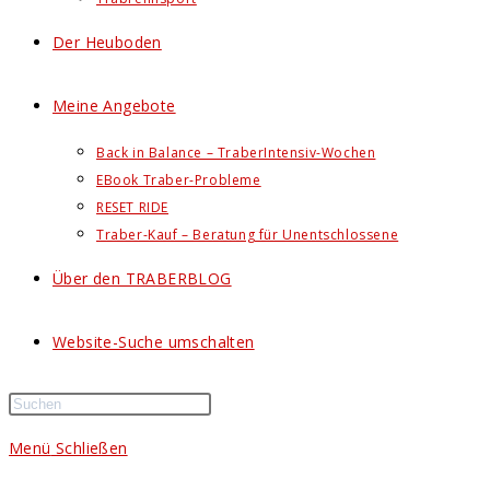
Der Heuboden
Meine Angebote
Back in Balance – TraberIntensiv-Wochen
EBook Traber-Probleme
RESET RIDE
Traber-Kauf – Beratung für Unentschlossene
Über den TRABERBLOG
Website-Suche umschalten
Menü
Schließen