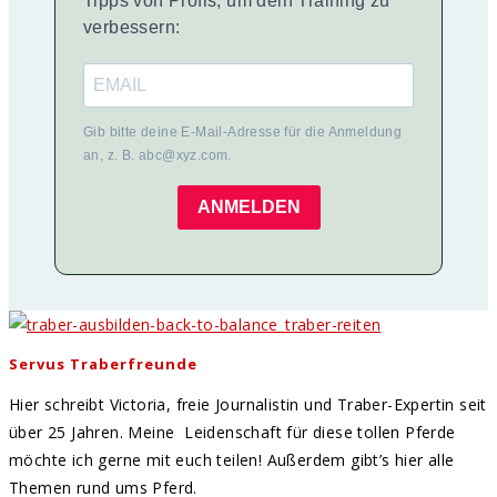
Tipps von Profis, um dein Training zu
verbessern:
Gib bitte deine E-Mail-Adresse für die Anmeldung
an, z. B. abc@xyz.com.
ANMELDEN
Servus Traberfreunde
Hier schreibt Victoria, freie Journalistin und Traber-Expertin seit
über 25 Jahren. Meine Leidenschaft für diese tollen Pferde
möchte ich gerne mit euch teilen! Außerdem gibt’s hier alle
Themen rund ums Pferd.