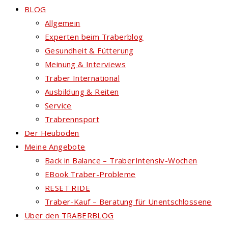
BLOG
Allgemein
Experten beim Traberblog
Gesundheit & Fütterung
Meinung & Interviews
Traber International
Ausbildung & Reiten
Service
Trabrennsport
Der Heuboden
Meine Angebote
Back in Balance – TraberIntensiv-Wochen
EBook Traber-Probleme
RESET RIDE
Traber-Kauf – Beratung für Unentschlossene
Über den TRABERBLOG