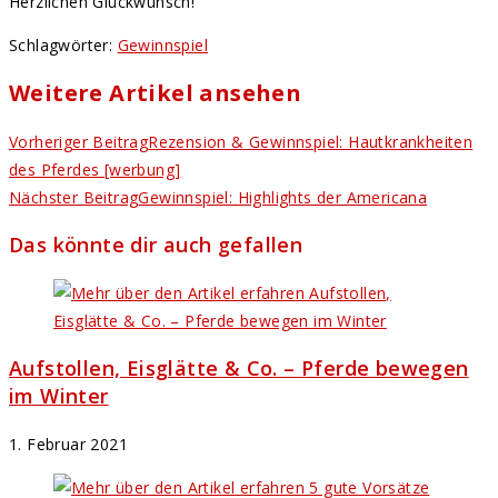
Herzlichen Glückwunsch!
Schlagwörter
:
Gewinnspiel
Weitere Artikel ansehen
Vorheriger Beitrag
Rezension & Gewinnspiel: Hautkrankheiten
des Pferdes [werbung]
Nächster Beitrag
Gewinnspiel: Highlights der Americana
Das könnte dir auch gefallen
Aufstollen, Eisglätte & Co. – Pferde bewegen
im Winter
1. Februar 2021