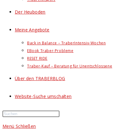
Der Heuboden
Meine Angebote
Back in Balance – TraberIntensiv-Wochen
EBook Traber-Probleme
RESET RIDE
Traber-Kauf – Beratung für Unentschlossene
Über den TRABERBLOG
Website-Suche umschalten
Menü
Schließen