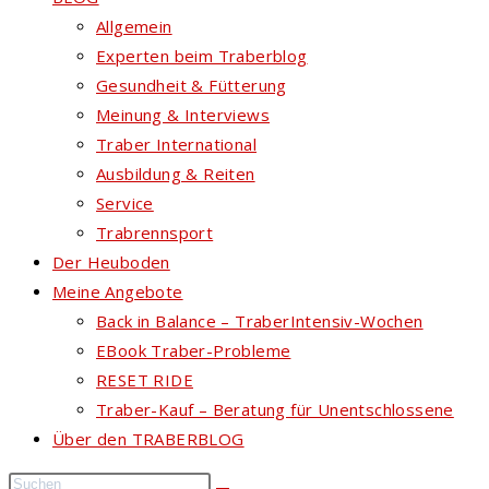
Allgemein
Experten beim Traberblog
Gesundheit & Fütterung
Meinung & Interviews
Traber International
Ausbildung & Reiten
Service
Trabrennsport
Der Heuboden
Meine Angebote
Back in Balance – TraberIntensiv-Wochen
EBook Traber-Probleme
RESET RIDE
Traber-Kauf – Beratung für Unentschlossene
Über den TRABERBLOG