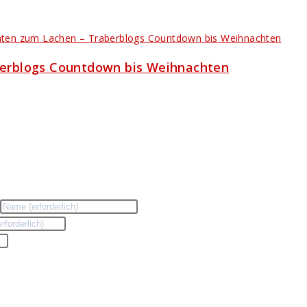
berblogs Countdown bis Weihnachten
n