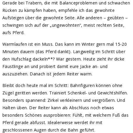
Gerade bei Trabern, die mit Balanceproblemen und schwachen
Rücken zu kämpfen haben, empfehle ich das gewohnte
Aufsteigen über die gewohnte Seite. Alle anderen – geübten –
schwingen sich auf der „ungewohnten“, meist rechten Seite,
aufs Pferd.
Warmlaufen ist ein Muss. Das kann im Winter gern mal 15-20
Minuten dauern (das Pferd dankt). Langweilig im Schritt über
den Hufschlag dackeln**? War gestern. Heute zieht ihr dicke
Fäustlinge an und probiert damit eure Jacke an- und
auszuziehen. Danach ist jedem Reiter warm.
Bleibt doch heute mal im Schritt: Bahnfiguren können ohne
Zügel geritten werden. Trainiert Schenkel- und Gewichtshilfen.
Besonders spannend: Zirkel verkleinern und vergrößern. Und
Halten üben. Der Reiter kann als Abschluss noch etwas
besonders Schönes ausprobieren: Fühlt, mit welchem Fuß das
Pferd gerade abfusst. Idealerweise werdet ihr mit
geschlossenen Augen durch die Bahn geführt.