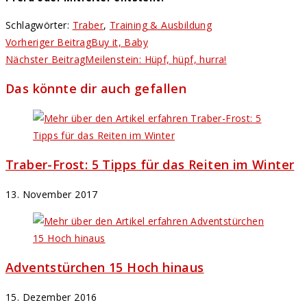
Schlagwörter
:
Traber
,
Training & Ausbildung
Weitere
Vorheriger Beitrag
Buy it, Baby
Artikel
Nächster Beitrag
Meilenstein: Hüpf, hüpf, hurra!
ansehen
Das könnte dir auch gefallen
Traber-Frost: 5 Tipps für das Reiten im Winter
13. November 2017
Adventstürchen 15 Hoch hinaus
15. Dezember 2016