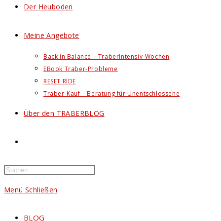
Der Heuboden
Meine Angebote
Back in Balance – TraberIntensiv-Wochen
EBook Traber-Probleme
RESET RIDE
Traber-Kauf – Beratung für Unentschlossene
Über den TRABERBLOG
Website-
Suche
Menü
Schließen
umschalten
BLOG