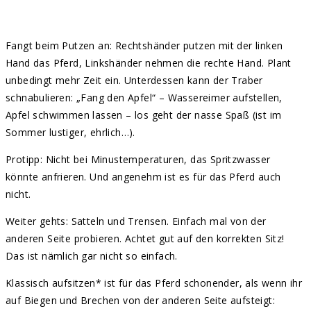
Fangt beim Putzen an: Rechtshänder putzen mit der linken
Hand das Pferd, Linkshänder nehmen die rechte Hand. Plant
unbedingt mehr Zeit ein. Unterdessen kann der Traber
schnabulieren: „Fang den Apfel“ – Wassereimer aufstellen,
Apfel schwimmen lassen – los geht der nasse Spaß (ist im
Sommer lustiger, ehrlich…).
Protipp: Nicht bei Minustemperaturen, das Spritzwasser
könnte anfrieren. Und angenehm ist es für das Pferd auch
nicht.
Weiter gehts: Satteln und Trensen. Einfach mal von der
anderen Seite probieren. Achtet gut auf den korrekten Sitz!
Das ist nämlich gar nicht so einfach.
Klassisch aufsitzen* ist für das Pferd schonender, als wenn ihr
auf Biegen und Brechen von der anderen Seite aufsteigt: