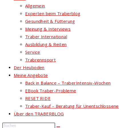
Allgemein
Experten beim Traberblog
Gesundheit & Fütterung
Meinung & Interviews
Traber International
Ausbildung & Reiten
Service
Trabrennsport
Der Heuboden
Meine Angebote
Back in Balance – TraberIntensiv-Wochen
EBook Traber-Probleme
RESET RIDE
Traber-Kauf – Beratung für Unentschlossene
Über den TRABERBLOG