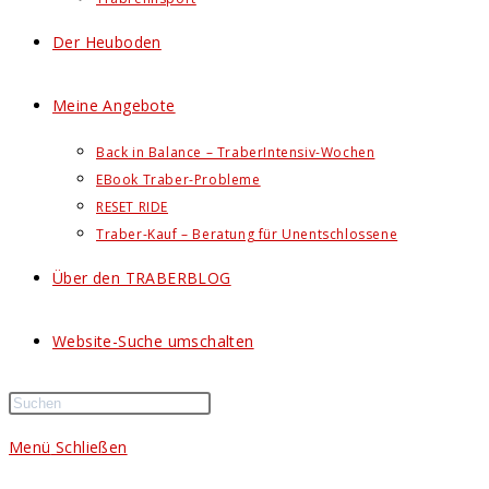
Der Heuboden
Meine Angebote
Back in Balance – TraberIntensiv-Wochen
EBook Traber-Probleme
RESET RIDE
Traber-Kauf – Beratung für Unentschlossene
Über den TRABERBLOG
Website-Suche umschalten
Menü
Schließen