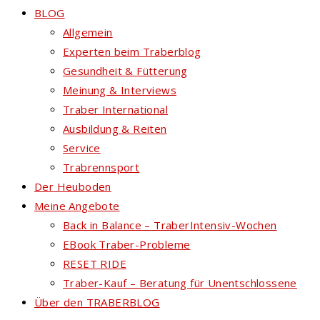
BLOG
Allgemein
Experten beim Traberblog
Gesundheit & Fütterung
Meinung & Interviews
Traber International
Ausbildung & Reiten
Service
Trabrennsport
Der Heuboden
Meine Angebote
Back in Balance – TraberIntensiv-Wochen
EBook Traber-Probleme
RESET RIDE
Traber-Kauf – Beratung für Unentschlossene
Über den TRABERBLOG