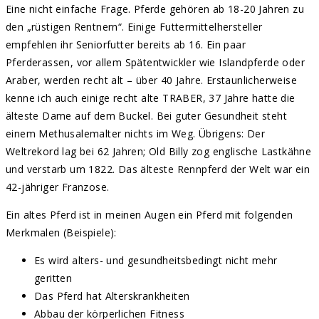
Eine nicht einfache Frage. Pferde gehören ab 18-20 Jahren zu
den „rüstigen Rentnern“. Einige Futtermittelhersteller
empfehlen ihr Seniorfutter bereits ab 16. Ein paar
Pferderassen, vor allem Spätentwickler wie Islandpferde oder
Araber, werden recht alt – über 40 Jahre. Erstaunlicherweise
kenne ich auch einige recht alte TRABER, 37 Jahre hatte die
älteste Dame auf dem Buckel. Bei guter Gesundheit steht
einem Methusalemalter nichts im Weg. Übrigens: Der
Weltrekord lag bei 62 Jahren; Old Billy zog englische Lastkähne
und verstarb um 1822. Das älteste Rennpferd der Welt war ein
42-jähriger Franzose.
Ein altes Pferd ist in meinen Augen ein Pferd mit folgenden
Merkmalen (Beispiele):
Es wird alters- und gesundheitsbedingt nicht mehr
geritten
Das Pferd hat Alterskrankheiten
Abbau der körperlichen Fitness