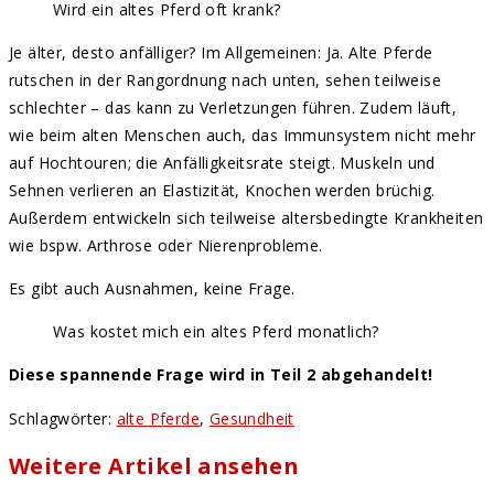
Wird ein altes Pferd oft krank?
Je älter, desto anfälliger? Im Allgemeinen: Ja. Alte Pferde
rutschen in der Rangordnung nach unten, sehen teilweise
schlechter – das kann zu Verletzungen führen. Zudem läuft,
wie beim alten Menschen auch, das Immunsystem nicht mehr
auf Hochtouren; die Anfälligkeitsrate steigt. Muskeln und
Sehnen verlieren an Elastizität, Knochen werden brüchig.
Außerdem entwickeln sich teilweise altersbedingte Krankheiten
wie bspw. Arthrose oder Nierenprobleme.
Es gibt auch Ausnahmen, keine Frage.
Was kostet mich ein altes Pferd monatlich?
Diese spannende Frage wird in Teil 2 abgehandelt!
Schlagwörter
:
alte Pferde
,
Gesundheit
Weitere Artikel ansehen