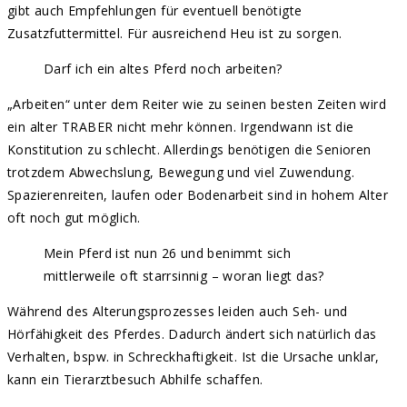
gibt auch Empfehlungen für eventuell benötigte
Zusatzfuttermittel. Für ausreichend Heu ist zu sorgen.
Darf ich ein altes Pferd noch arbeiten?
„Arbeiten“ unter dem Reiter wie zu seinen besten Zeiten wird
ein alter TRABER nicht mehr können. Irgendwann ist die
Konstitution zu schlecht. Allerdings benötigen die Senioren
trotzdem Abwechslung, Bewegung und viel Zuwendung.
Spazierenreiten, laufen oder Bodenarbeit sind in hohem Alter
oft noch gut möglich.
Mein Pferd ist nun 26 und benimmt sich
mittlerweile oft starrsinnig – woran liegt das?
Während des Alterungsprozesses leiden auch Seh- und
Hörfähigkeit des Pferdes. Dadurch ändert sich natürlich das
Verhalten, bspw. in Schreckhaftigkeit. Ist die Ursache unklar,
kann ein Tierarztbesuch Abhilfe schaffen.