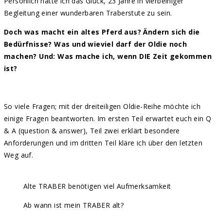
Persönlich hatte ich das Glück, 23 Jahre in vierbeiniger
Begleitung einer wunderbaren Traberstute zu sein.
Doch was macht ein altes Pferd aus? Ändern sich die
Bedürfnisse? Was und wieviel darf der Oldie noch
machen? Und: Was mache ich, wenn DIE Zeit gekommen
ist?
So viele Fragen; mit der dreiteiligen Oldie-Reihe möchte ich
einige Fragen beantworten. Im ersten Teil erwartet euch ein Q
& A (question & answer), Teil zwei erklärt besondere
Anforderungen und im dritten Teil kläre ich über den letzten
Weg auf.
Alte TRABER benötigen viel Aufmerksamkeit
Ab wann ist mein TRABER alt?