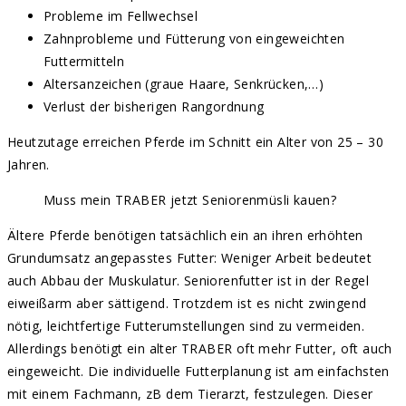
Probleme im Fellwechsel
Zahnprobleme und Fütterung von eingeweichten
Futtermitteln
Altersanzeichen (graue Haare, Senkrücken,…)
Verlust der bisherigen Rangordnung
Heutzutage erreichen Pferde im Schnitt ein Alter von 25 – 30
Jahren.
Muss mein TRABER jetzt Seniorenmüsli kauen?
Ältere Pferde benötigen tatsächlich ein an ihren erhöhten
Grundumsatz angepasstes Futter: Weniger Arbeit bedeutet
auch Abbau der Muskulatur. Seniorenfutter ist in der Regel
eiweißarm aber sättigend. Trotzdem ist es nicht zwingend
nötig, leichtfertige Futterumstellungen sind zu vermeiden.
Allerdings benötigt ein alter TRABER oft mehr Futter, oft auch
eingeweicht. Die individuelle Futterplanung ist am einfachsten
mit einem Fachmann, zB dem Tierarzt, festzulegen. Dieser