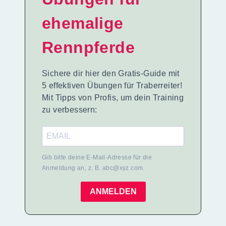
ehemalige
Rennpferde
Sichere dir hier den Gratis-Guide mit
5 effektiven Übungen für Traberreiter!
Mit Tipps von Profis, um dein Training
zu verbessern:
Gib bitte deine E-Mail-Adresse für die
Anmeldung an, z. B. abc@xyz.com.
ANMELDEN