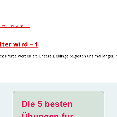
lter wird – 1
h: Pferde werden alt. Unsere Lieblinge begleiten uns mal länger,
Die 5 besten
Übungen für