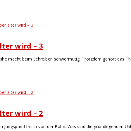
lter wird – 3
ie-Reihe macht beim Schreiben schwermütig. Trotzdem gehört das 
lter wird – 2
ein Jungspund frisch von der Bahn. Was sind die grundlegenden Un