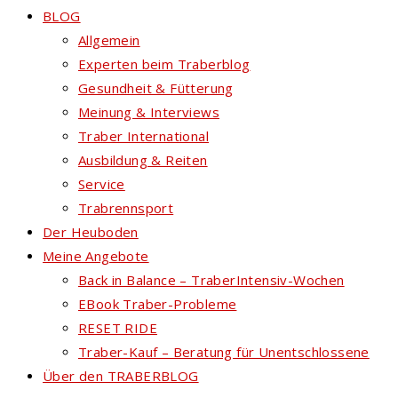
BLOG
Allgemein
Experten beim Traberblog
Gesundheit & Fütterung
Meinung & Interviews
Traber International
Ausbildung & Reiten
Service
Trabrennsport
Der Heuboden
Meine Angebote
Back in Balance – TraberIntensiv-Wochen
EBook Traber-Probleme
RESET RIDE
Traber-Kauf – Beratung für Unentschlossene
Über den TRABERBLOG