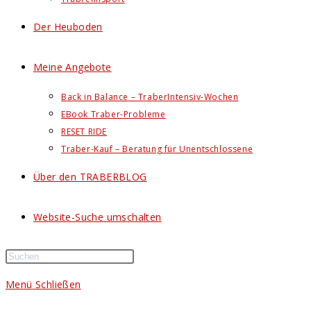
Der Heuboden
Meine Angebote
Back in Balance – TraberIntensiv-Wochen
EBook Traber-Probleme
RESET RIDE
Traber-Kauf – Beratung für Unentschlossene
Über den TRABERBLOG
Website-Suche umschalten
Menü
Schließen