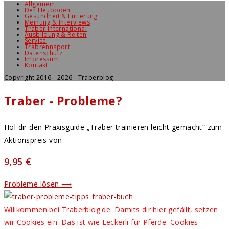
Allgemein
Der Heuboden
Gesundheit & Fütterung
Meinung & Interviews
Traber International
Ausbildung & Reiten
Service
Trabrennsport
Datenschutz
Impressum
Kontakt
Copyright 2016 - 2026 - Traberblog
Traber - Probleme?
Hol dir den Praxisguide „Traber trainieren leicht gemacht“ zum
Aktionspreis von
9,95 €
Probleme lösen ⟶
Willkommen bei Traberblog.de. Damits dir hier gefällt, setzen
wir Cookies ein. Das ist wie Leckerli für Pferde. Cookies