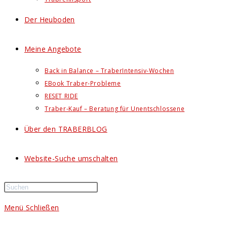
Der Heuboden
Meine Angebote
Back in Balance – TraberIntensiv-Wochen
EBook Traber-Probleme
RESET RIDE
Traber-Kauf – Beratung für Unentschlossene
Über den TRABERBLOG
Website-Suche umschalten
Menü
Schließen