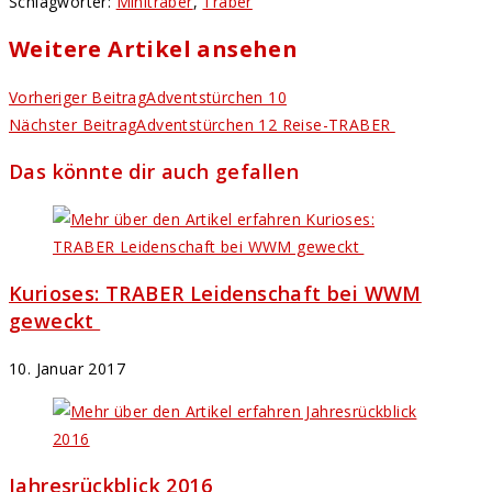
Schlagwörter
:
Minitraber
,
Traber
Weitere Artikel ansehen
Vorheriger Beitrag
Adventstürchen 10
Nächster Beitrag
Adventstürchen 12 Reise-TRABER
Das könnte dir auch gefallen
Kurioses: TRABER Leidenschaft bei WWM
geweckt
10. Januar 2017
Jahresrückblick 2016