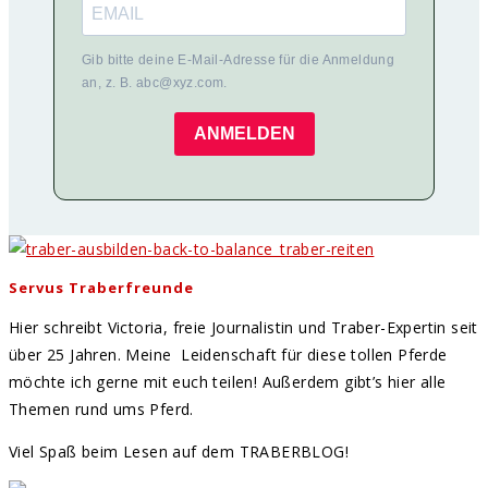
Gib bitte deine E-Mail-Adresse für die Anmeldung
an, z. B. abc@xyz.com.
ANMELDEN
Servus Traberfreunde
Hier schreibt Victoria, freie Journalistin und Traber-Expertin seit
über 25 Jahren. Meine Leidenschaft für diese tollen Pferde
möchte ich gerne mit euch teilen! Außerdem gibt’s hier alle
Themen rund ums Pferd.
Viel Spaß beim Lesen auf dem TRABERBLOG!