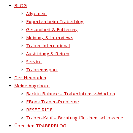
BLOG
Allgemein
Experten beim Traberblog
Gesundheit & Fütterung
Meinung & Interviews
Traber International
Ausbildung & Reiten
Service
Trabrennsport
Der Heuboden
Meine Angebote
Back in Balance – TraberIntensiv-Wochen
EBook Traber-Probleme
RESET RIDE
Traber-Kauf – Beratung für Unentschlossene
Über den TRABERBLOG