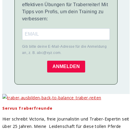
effektiven Übungen für Traberreiter! Mit
Tipps von Profis, um dein Training zu
verbessern:
Gib bitte deine E-Mail-Adresse für die Anmeldung
an, z. B. abc@xyz.com.
ANMELDEN
Servus Traberfreunde
Hier schreibt Victoria, freie Journalistin und Traber-Expertin seit
über 25 Jahren. Meine Leidenschaft für diese tollen Pferde