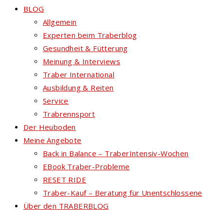
BLOG
Allgemein
Experten beim Traberblog
Gesundheit & Fütterung
Meinung & Interviews
Traber International
Ausbildung & Reiten
Service
Trabrennsport
Der Heuboden
Meine Angebote
Back in Balance – TraberIntensiv-Wochen
EBook Traber-Probleme
RESET RIDE
Traber-Kauf – Beratung für Unentschlossene
Über den TRABERBLOG