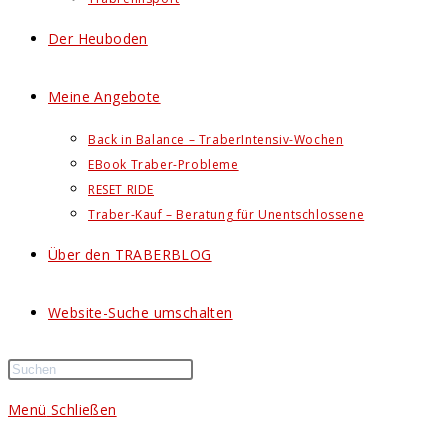
Der Heuboden
Meine Angebote
Back in Balance – TraberIntensiv-Wochen
EBook Traber-Probleme
RESET RIDE
Traber-Kauf – Beratung für Unentschlossene
Über den TRABERBLOG
Website-Suche umschalten
Menü
Schließen