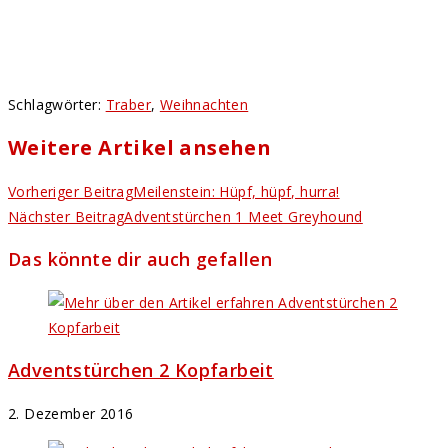
Schlagwörter
:
Traber
,
Weihnachten
Weitere Artikel ansehen
Vorheriger Beitrag
Meilenstein: Hüpf, hüpf, hurra!
Nächster Beitrag
Adventstürchen 1 Meet Greyhound
Das könnte dir auch gefallen
Adventstürchen 2 Kopfarbeit
2. Dezember 2016