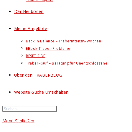
Der Heuboden
Meine Angebote
Back in Balance – TraberIntensiv-Wochen
EBook Traber-Probleme
RESET RIDE
Traber-Kauf – Beratung für Unentschlossene
Über den TRABERBLOG
Website-Suche umschalten
Menü
Schließen