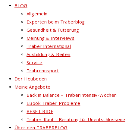
BLOG
Allgemein
Experten beim Traberblog
Gesundheit & Fütterung
Meinung & Interviews
Traber International
Ausbildung & Reiten
Service
Trabrennsport
Der Heuboden
Meine Angebote
Back in Balance – TraberIntensiv-Wochen
EBook Traber-Probleme
RESET RIDE
Traber-Kauf – Beratung für Unentschlossene
Über den TRABERBLOG