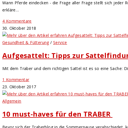
Wann Pferde eindecken - die Frage aller Frage stellt sich jeder
erkläre…
4 Kommentare
30. Oktober 2018
Gesundheit & Fütterung
/
Service
Aufgesattelt: Tipps zur Sattelfind
Mit dem Traber und dem richtigen Sattel ist es so eine Sache: D
1 Kommentar
23. Oktober 2017
Allgemein
10 must-haves für den TRABER
Bevor sich der Traberblog in die Sommerpause verabschiedet, ko