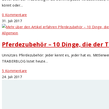
könnt oder…
0 Kommentare
31. Juli 2017
Allgemein
Pferdezubehör – 10 Dinge, die der 
Unnützes Pferdezubehör: Jeder kennt es, jeder hat es. Mittlerw
TRABERBLOG listet heute…
5 Kommentare
24. Juli 2017