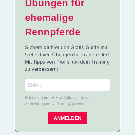
Übungen für
ehemalige
Rennpferde
Sichere dir hier den Gratis-Guide mit
5 effektiven Übungen für Traberreiter!
Mit Tipps von Profis, um dein Training
zu verbessern:
Gib bitte deine E-Mail-Adresse für die
Anmeldung an, z. B. abc@xyz.com.
ANMELDEN