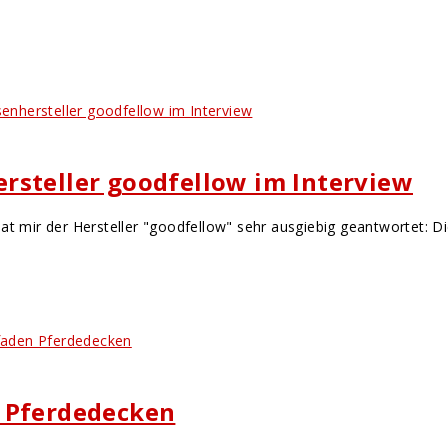
rsteller goodfellow im Interview
mir der Hersteller "goodfellow" sehr ausgiebig geantwortet: Die
n Pferdedecken