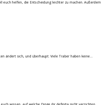
oll euch helfen, die Entscheidung leichter zu machen. Außerdem
ken ändert sich, und überhaupt: Viele Traber haben keine…
ch wissen, auf welche Dinge ihr definitiv nicht verzichten