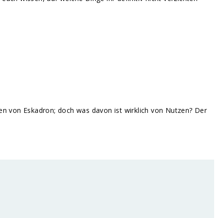
nen von Eskadron; doch was davon ist wirklich von Nutzen? Der