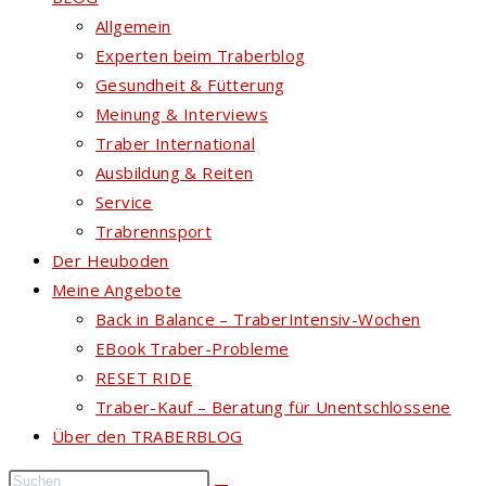
Allgemein
Experten beim Traberblog
Gesundheit & Fütterung
Meinung & Interviews
Traber International
Ausbildung & Reiten
Service
Trabrennsport
Der Heuboden
Meine Angebote
Back in Balance – TraberIntensiv-Wochen
EBook Traber-Probleme
RESET RIDE
Traber-Kauf – Beratung für Unentschlossene
Über den TRABERBLOG