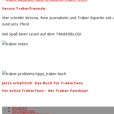
Servus Traberfreunde
Hier schreibt Victoria, freie Journalistin und Traber-Expertin se
rund ums Pferd.
Viel Spaß beim Lesen auf dem TRABERBLOG!
Jetzt erhältlich: Das Buch für Traberfans
Für echte Traberfans – der Traber-Fanshop!
Allgemein
Der Heuboden