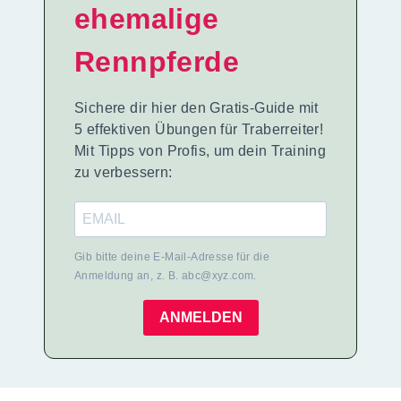
ehemalige
Rennpferde
Sichere dir hier den Gratis-Guide mit
5 effektiven Übungen für Traberreiter!
Mit Tipps von Profis, um dein Training
zu verbessern:
Gib bitte deine E-Mail-Adresse für die
Anmeldung an, z. B. abc@xyz.com.
ANMELDEN