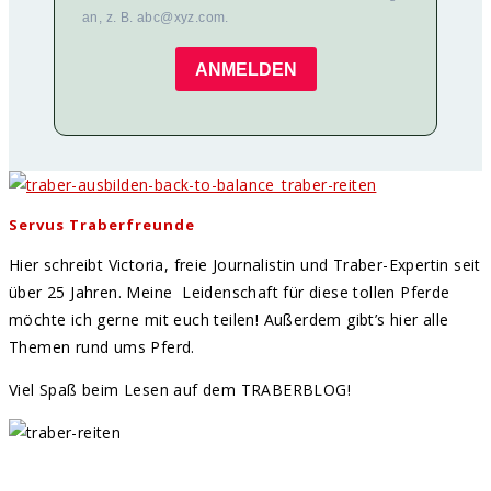
an, z. B. abc@xyz.com.
ANMELDEN
Servus Traberfreunde
Hier schreibt Victoria, freie Journalistin und Traber-Expertin seit
über 25 Jahren. Meine Leidenschaft für diese tollen Pferde
möchte ich gerne mit euch teilen! Außerdem gibt’s hier alle
Themen rund ums Pferd.
Viel Spaß beim Lesen auf dem TRABERBLOG!