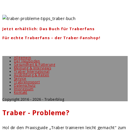
Jetzt erhältlich: Das Buch für Traberfans
Für echte Traberfans – der Traber-Fanshop!
Allgemein
Der Heuboden
Gesundheit & Fütterung
Meinung & Interviews
Traber International
Ausbildung & Reiten
Service
Trabrennsport
Datenschutz
Impressum
Kontakt
Copyright 2016 - 2026 - Traberblog
Traber - Probleme?
Hol dir den Praxisguide „Traber trainieren leicht gemacht“ zum