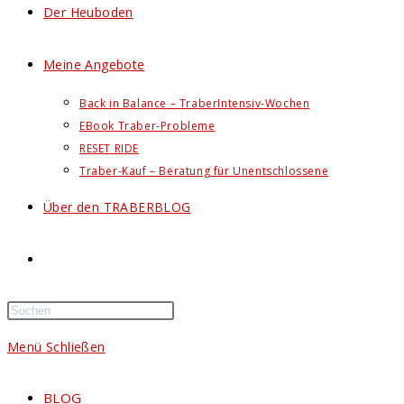
Der Heuboden
Meine Angebote
Back in Balance – TraberIntensiv-Wochen
EBook Traber-Probleme
RESET RIDE
Traber-Kauf – Beratung für Unentschlossene
Über den TRABERBLOG
Website-
Suche
Menü
Schließen
umschalten
BLOG