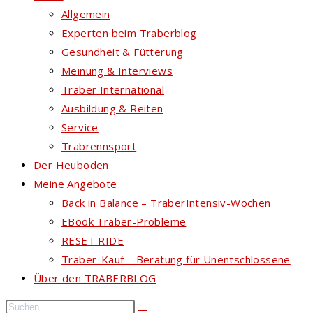
Allgemein
Experten beim Traberblog
Gesundheit & Fütterung
Meinung & Interviews
Traber International
Ausbildung & Reiten
Service
Trabrennsport
Der Heuboden
Meine Angebote
Back in Balance – TraberIntensiv-Wochen
EBook Traber-Probleme
RESET RIDE
Traber-Kauf – Beratung für Unentschlossene
Über den TRABERBLOG