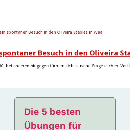
 spontaner Besuch in den Oliveira St
0, bei anderen hingegen türmen sich tausend Fragezeichen. Vertikal
Die 5 besten
Übungen für