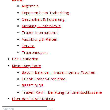
Allgemein
Experten beim Traberblog
Gesundheit & Fütterung
Meinung & Interviews
Traber International
Ausbildung & Reiten
Service
Trabrennsport
Der Heuboden
Meine Angebote
Back in Balance – TraberIntensiv-Wochen
EBook Traber-Probleme
RESET RIDE
Traber-Kauf – Beratung für Unentschlossene
Über den TRABERBLOG