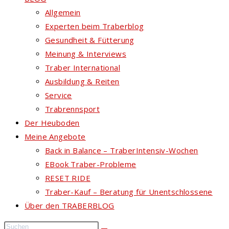
Allgemein
Experten beim Traberblog
Gesundheit & Fütterung
Meinung & Interviews
Traber International
Ausbildung & Reiten
Service
Trabrennsport
Der Heuboden
Meine Angebote
Back in Balance – TraberIntensiv-Wochen
EBook Traber-Probleme
RESET RIDE
Traber-Kauf – Beratung für Unentschlossene
Über den TRABERBLOG