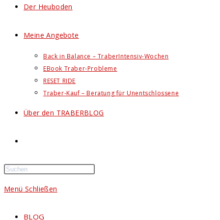
Der Heuboden
Meine Angebote
Back in Balance – TraberIntensiv-Wochen
EBook Traber-Probleme
RESET RIDE
Traber-Kauf – Beratung für Unentschlossene
Über den TRABERBLOG
Website-
Suche
Menü
Schließen
umschalten
BLOG