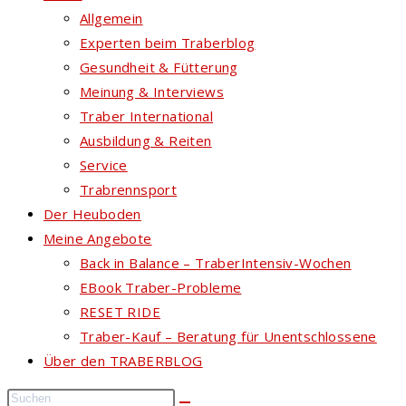
Allgemein
Experten beim Traberblog
Gesundheit & Fütterung
Meinung & Interviews
Traber International
Ausbildung & Reiten
Service
Trabrennsport
Der Heuboden
Meine Angebote
Back in Balance – TraberIntensiv-Wochen
EBook Traber-Probleme
RESET RIDE
Traber-Kauf – Beratung für Unentschlossene
Über den TRABERBLOG