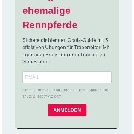
ehemalige
Rennpferde
Sichere dir hier den Gratis-Guide mit 5
effektiven Übungen für Traberreiter! Mit
Tipps von Profis, um dein Training zu
verbessern:
Gib bitte deine E-Mail-Adresse für die Anmeldung
an, z. B. abc@xyz.com.
ANMELDEN