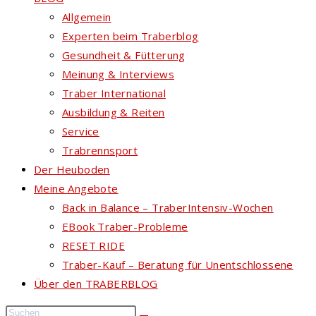
Allgemein
Experten beim Traberblog
Gesundheit & Fütterung
Meinung & Interviews
Traber International
Ausbildung & Reiten
Service
Trabrennsport
Der Heuboden
Meine Angebote
Back in Balance – TraberIntensiv-Wochen
EBook Traber-Probleme
RESET RIDE
Traber-Kauf – Beratung für Unentschlossene
Über den TRABERBLOG