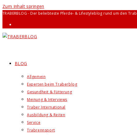
Zum Inhalt springen
TRABERBLOG - Der beliebteste Pferde- & Lifestyleblog rund um den Trab
BLOG
Allgemein
Experten beim Traberblog
Gesundheit & Fütterung
Meinung & Interviews
Traber International
Ausbildung & Reiten
Service
Trabrennsport