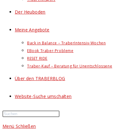
Der Heuboden
Meine Angebote
Back in Balance – TraberIntensiv-Wochen
EBook Traber-Probleme
RESET RIDE
Traber-Kauf – Beratung für Unentschlossene
Über den TRABERBLOG
Website-Suche umschalten
Menü
Schließen