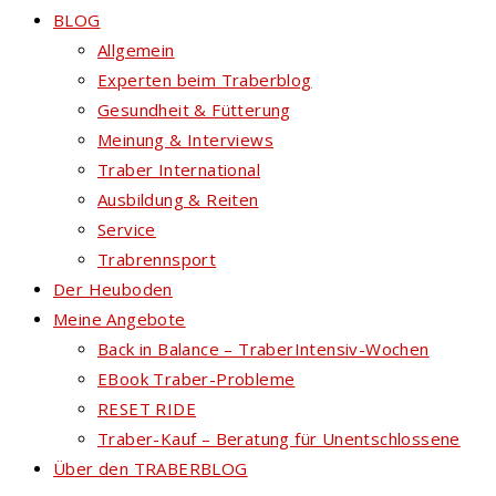
BLOG
Allgemein
Experten beim Traberblog
Gesundheit & Fütterung
Meinung & Interviews
Traber International
Ausbildung & Reiten
Service
Trabrennsport
Der Heuboden
Meine Angebote
Back in Balance – TraberIntensiv-Wochen
EBook Traber-Probleme
RESET RIDE
Traber-Kauf – Beratung für Unentschlossene
Über den TRABERBLOG