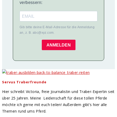
verbessern:
Gib bitte deine E-Mail-Adresse für die Anmeldung
an, z. B. abc@xyz.com.
ANMELDEN
Servus Traberfreunde
Hier schreibt Victoria, freie Journalistin und Traber-Expertin seit
über 25 Jahren. Meine Leidenschaft für diese tollen Pferde
möchte ich gerne mit euch teilen! Außerdem gibt’s hier alle
Themen rund ums Pferd.