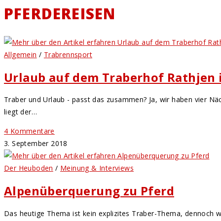
PFERDEREISEN
Allgemein
/
Trabrennsport
Urlaub auf dem Traberhof Rathjen 
Traber und Urlaub - passt das zusammen? Ja, wir haben vier Nä
liegt der…
4 Kommentare
3. September 2018
Der Heuboden
/
Meinung & Interviews
Alpenüberquerung zu Pferd
Das heutige Thema ist kein explizites Traber-Thema, dennoch w