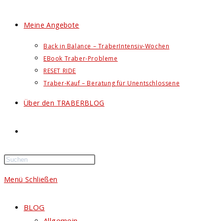
Meine Angebote
Back in Balance – TraberIntensiv-Wochen
EBook Traber-Probleme
RESET RIDE
Traber-Kauf – Beratung für Unentschlossene
Über den TRABERBLOG
Website-
Suche
Menü
Schließen
umschalten
BLOG
Allgemein