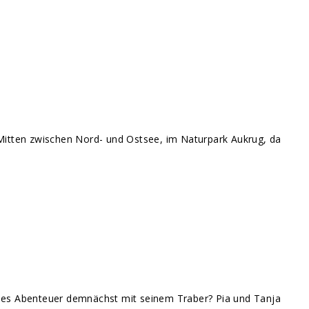
 Mitten zwischen Nord- und Ostsee, im Naturpark Aukrug, da
eses Abenteuer demnächst mit seinem Traber? Pia und Tanja