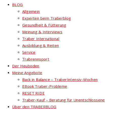
BLOG
Allgemein
Experten beim Traberblog
Gesundheit & Fütterung
Meinung & Interviews
Traber International
Ausbildung & Reiten
Service
Trabrennsport
Der Heuboden
Meine Angebote
Back in Balance – TraberIntensiv-Wochen
EBook Traber-Probleme
RESET RIDE
Traber-Kauf – Beratung für Unentschlossene
Über den TRABERBLOG