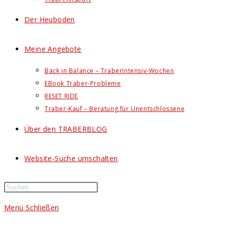
Der Heuboden
Meine Angebote
Back in Balance – TraberIntensiv-Wochen
EBook Traber-Probleme
RESET RIDE
Traber-Kauf – Beratung für Unentschlossene
Über den TRABERBLOG
Website-Suche umschalten
Menü
Schließen