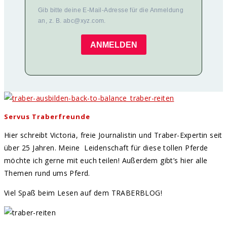
Gib bitte deine E-Mail-Adresse für die Anmeldung
an, z. B. abc@xyz.com.
ANMELDEN
Servus Traberfreunde
Hier schreibt Victoria, freie Journalistin und Traber-Expertin seit
über 25 Jahren. Meine Leidenschaft für diese tollen Pferde
möchte ich gerne mit euch teilen! Außerdem gibt’s hier alle
Themen rund ums Pferd.
Viel Spaß beim Lesen auf dem TRABERBLOG!