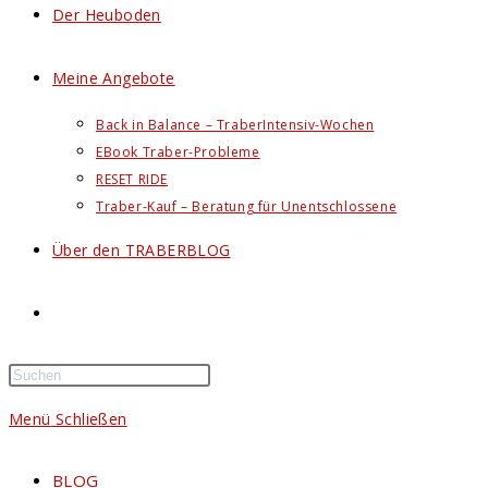
Der Heuboden
Meine Angebote
Back in Balance – TraberIntensiv-Wochen
EBook Traber-Probleme
RESET RIDE
Traber-Kauf – Beratung für Unentschlossene
Über den TRABERBLOG
Website-
Suche
Menü
Schließen
umschalten
BLOG