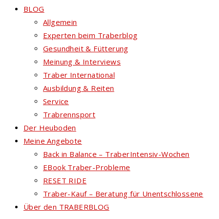
BLOG
Allgemein
Experten beim Traberblog
Gesundheit & Fütterung
Meinung & Interviews
Traber International
Ausbildung & Reiten
Service
Trabrennsport
Der Heuboden
Meine Angebote
Back in Balance – TraberIntensiv-Wochen
EBook Traber-Probleme
RESET RIDE
Traber-Kauf – Beratung für Unentschlossene
Über den TRABERBLOG