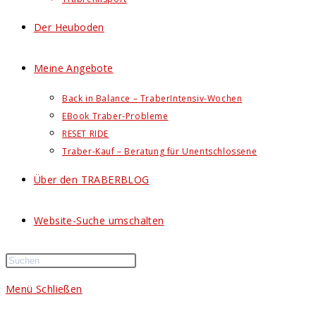
Der Heuboden
Meine Angebote
Back in Balance – TraberIntensiv-Wochen
EBook Traber-Probleme
RESET RIDE
Traber-Kauf – Beratung für Unentschlossene
Über den TRABERBLOG
Website-Suche umschalten
Menü
Schließen