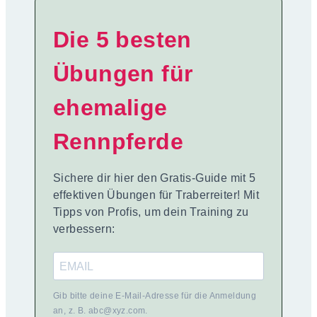
Die 5 besten
Übungen für
ehemalige
Rennpferde
Sichere dir hier den Gratis-Guide mit 5
effektiven Übungen für Traberreiter! Mit
Tipps von Profis, um dein Training zu
verbessern:
Gib bitte deine E-Mail-Adresse für die Anmeldung
an, z. B. abc@xyz.com.