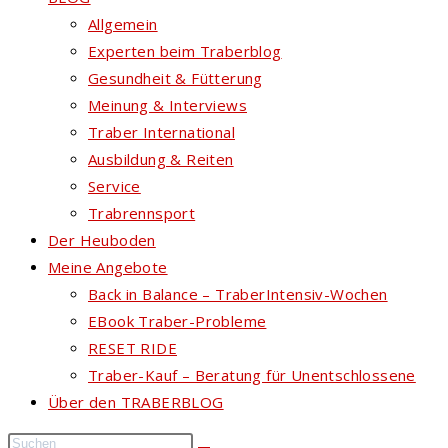
Allgemein
Experten beim Traberblog
Gesundheit & Fütterung
Meinung & Interviews
Traber International
Ausbildung & Reiten
Service
Trabrennsport
Der Heuboden
Meine Angebote
Back in Balance – TraberIntensiv-Wochen
EBook Traber-Probleme
RESET RIDE
Traber-Kauf – Beratung für Unentschlossene
Über den TRABERBLOG