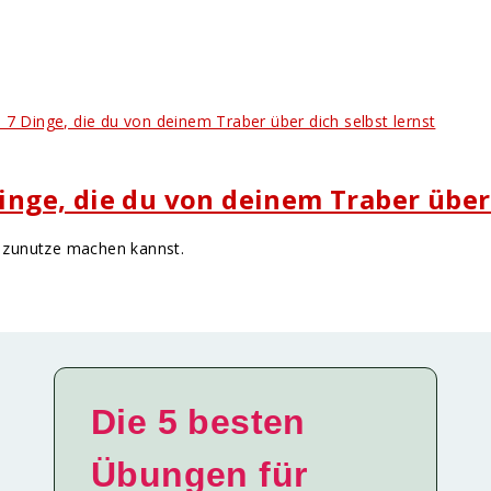
Dinge, die du von deinem Traber über 
as zunutze machen kannst.
Die 5 besten
Übungen für