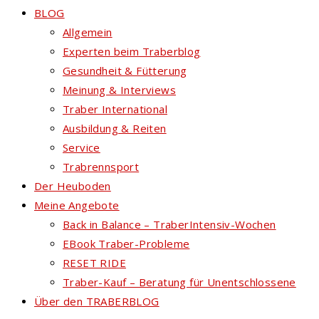
BLOG
Allgemein
Experten beim Traberblog
Gesundheit & Fütterung
Meinung & Interviews
Traber International
Ausbildung & Reiten
Service
Trabrennsport
Der Heuboden
Meine Angebote
Back in Balance – TraberIntensiv-Wochen
EBook Traber-Probleme
RESET RIDE
Traber-Kauf – Beratung für Unentschlossene
Über den TRABERBLOG