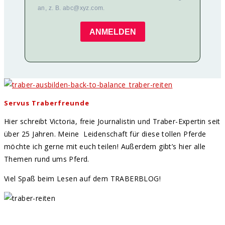
an, z. B. abc@xyz.com.
ANMELDEN
Servus Traberfreunde
Hier schreibt Victoria, freie Journalistin und Traber-Expertin seit
über 25 Jahren. Meine Leidenschaft für diese tollen Pferde
möchte ich gerne mit euch teilen! Außerdem gibt’s hier alle
Themen rund ums Pferd.
Viel Spaß beim Lesen auf dem TRABERBLOG!