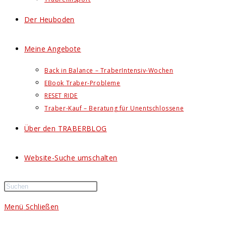
Der Heuboden
Meine Angebote
Back in Balance – TraberIntensiv-Wochen
EBook Traber-Probleme
RESET RIDE
Traber-Kauf – Beratung für Unentschlossene
Über den TRABERBLOG
Website-Suche umschalten
Menü
Schließen