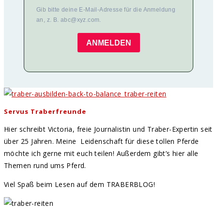
Gib bitte deine E-Mail-Adresse für die Anmeldung
an, z. B. abc@xyz.com.
ANMELDEN
Servus Traberfreunde
Hier schreibt Victoria, freie Journalistin und Traber-Expertin seit
über 25 Jahren. Meine Leidenschaft für diese tollen Pferde
möchte ich gerne mit euch teilen! Außerdem gibt’s hier alle
Themen rund ums Pferd.
Viel Spaß beim Lesen auf dem TRABERBLOG!