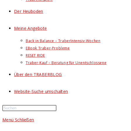
Der Heuboden
Meine Angebote
Back in Balance – TraberIntensiv-Wochen
EBook Traber-Probleme
RESET RIDE
Traber-Kauf – Beratung für Unentschlossene
Über den TRABERBLOG
Website-Suche umschalten
Menü
Schließen