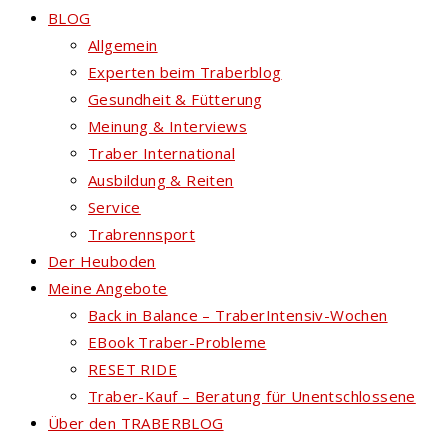
BLOG
Allgemein
Experten beim Traberblog
Gesundheit & Fütterung
Meinung & Interviews
Traber International
Ausbildung & Reiten
Service
Trabrennsport
Der Heuboden
Meine Angebote
Back in Balance – TraberIntensiv-Wochen
EBook Traber-Probleme
RESET RIDE
Traber-Kauf – Beratung für Unentschlossene
Über den TRABERBLOG