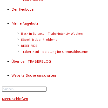
Der Heuboden
Meine Angebote
Back in Balance – TraberIntensiv-Wochen
EBook Traber-Probleme
RESET RIDE
Traber-Kauf – Beratung für Unentschlossene
Über den TRABERBLOG
Website-Suche umschalten
Menü
Schließen