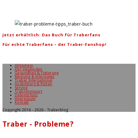
Jetzt erhältlich: Das Buch für Traberfans
Für echte Traberfans – der Traber-Fanshop!
Allgemein
Der Heuboden
Gesundheit & Fütterung
Meinung & Interviews
Traber International
Ausbildung & Reiten
Service
Trabrennsport
Datenschutz
Impressum
Kontakt
Copyright 2016 - 2026 - Traberblog
Traber - Probleme?