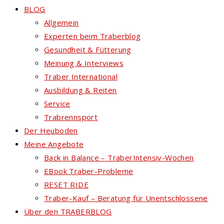
BLOG
Allgemein
Experten beim Traberblog
Gesundheit & Fütterung
Meinung & Interviews
Traber International
Ausbildung & Reiten
Service
Trabrennsport
Der Heuboden
Meine Angebote
Back in Balance – TraberIntensiv-Wochen
EBook Traber-Probleme
RESET RIDE
Traber-Kauf – Beratung für Unentschlossene
Über den TRABERBLOG