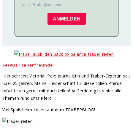
an, z. B. abc@xyz.com.
ANMELDEN
Servus Traberfreunde
Hier schreibt Victoria, freie Journalistin und Traber-Expertin seit
über 25 Jahren. Meine Leidenschaft für diese tollen Pferde
möchte ich gerne mit euch teilen! Außerdem gibt’s hier alle
Themen rund ums Pferd.
Viel Spaß beim Lesen auf dem TRABERBLOG!