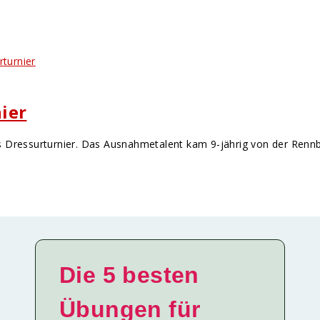
ier
Dressurturnier. Das Ausnahmetalent kam 9-jährig von der Rennbahn
Die 5 besten
Übungen für