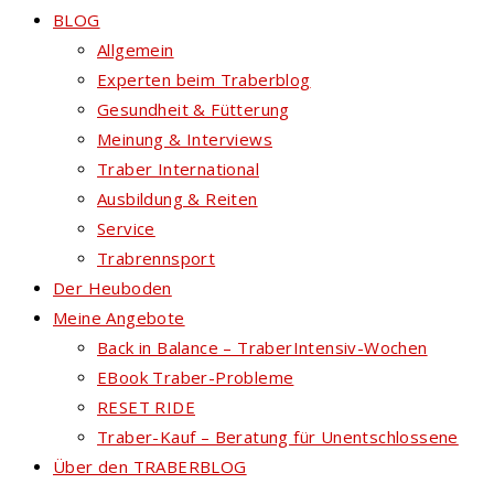
BLOG
Allgemein
Experten beim Traberblog
Gesundheit & Fütterung
Meinung & Interviews
Traber International
Ausbildung & Reiten
Service
Trabrennsport
Der Heuboden
Meine Angebote
Back in Balance – TraberIntensiv-Wochen
EBook Traber-Probleme
RESET RIDE
Traber-Kauf – Beratung für Unentschlossene
Über den TRABERBLOG