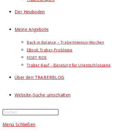
Der Heuboden
Meine Angebote
Back in Balance – TraberIntensiv-Wochen
EBook Traber-Probleme
RESET RIDE
Traber-Kauf – Beratung für Unentschlossene
Über den TRABERBLOG
Website-Suche umschalten
Menü
Schließen